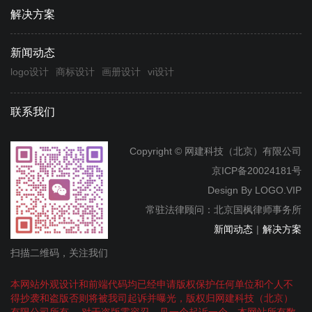
解决方案
新闻动态
logo设计
商标设计
画册设计
vi设计
联系我们
Copyright © 网建科技（北京）有限公司
京ICP备20024181号
Design By
LOGO.VIP
常驻法律顾问：北京国枫律师事务所
新闻动态
|
解决方案
扫描二维码，关注我们
本网站外观设计和前端代码均已经申请版权保护任何单位和个人不
得抄袭和盗版否则将被我司起诉并曝光，版权归网建科技（北京）
有限公司所有。 对于盗版零容忍，见一个起诉一个。本网站所有数