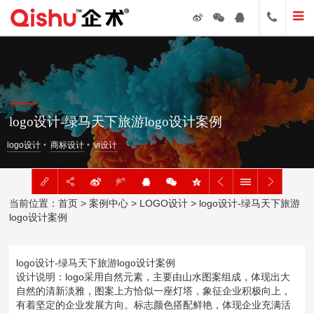
logo设计-绿马天下旅游logo设计案例
logo设计
商标设计
vi设计
当前位置：
首页
>
案例中心
>
LOGO设计
> logo设计-绿马天下旅游
logo设计案例
logo设计-绿马天下旅游logo设计案例
设计说明：logo采用自然元素，主要由山水图案组成，体现出大
自然的清新淡雅，图案上方恰似一座灯塔，象征企业积极向上，
有着坚定的企业发展方向。标志颜色搭配鲜艳，体现企业充满活