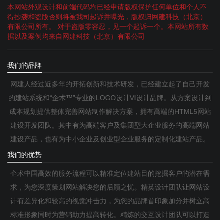
本网站外观设计和前端代码均已经申请版权保护任何单位和个人不
得抄袭和盗版否则将被我司起诉并曝光，版权归网建科技（北京）
有限公司所有。 对于盗版零容忍，见一个起诉一个。本网站所有数
据以及案例均来自网建科技（北京）有限公司
我们的品牌
网建人经过近多年的开拓创新和技术研发，已经建立起了自己开发
的建站系统和“企术™”专业的LOGO设计VI设计品牌。从方案设计到
成本规划提供整体完善网站制作解决方案，拥有高端的HTML5网站
建设开发团队。其中有为高端客户及集团型大企业服务的高端网站
建设产品，也有为中小企业及创业型企业服务的定制化建站产品。
我们的优势
企术中国高效的服务流程可以精准定位建站目的挖掘客户的潜在需
求，为您深度策划网站解决您的后顾之忧。精英设计团队让网站设
计有差异化和较高的视觉冲击力，为您的品牌首印象加分并树立高
标准形象同时为营销助力提高转化。精炼的交互设计团队可以打造