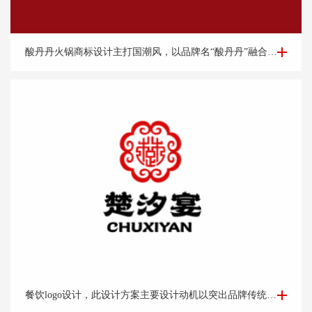
餐饮logo设计-酸丹丹火锅商标设计案例
酸丹丹火锅商标设计主打国潮风，以品牌名“酸丹丹”融合古典旗袍、优雅端庄的知性美，展现浓浓的复古请调，商标中的国潮祥云和古典书卷也突出了中式元素，“祥云”又代表了吉祥，喜庆，幸福，更有人间烟火的气息，象征这火锅的味道绝美，飘香四溢。
餐饮logo设计-楚*宴餐饮公司logo设计
餐饮logo设计，此设计方案主要设计动机以突出品牌传统老字号的品牌调性出发。以祥云纹路做外围。中心以“楚汉字的变形窗格轩辕造型，亭台楼阁酒肆的视觉印象，链接企业的行业特征