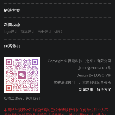
解决方案
新闻动态
logo设计
商标设计
画册设计
vi设计
联系我们
Copyright © 网建科技（北京）有限公司
京ICP备20024181号
Design By
LOGO.VIP
常驻法律顾问：北京国枫律师事务所
新闻动态
|
解决方案
扫描二维码，关注我们
本网站外观设计和前端代码均已经申请版权保护任何单位和个人不
得抄袭和盗版否则将被我司起诉并曝光，版权归网建科技（北京）