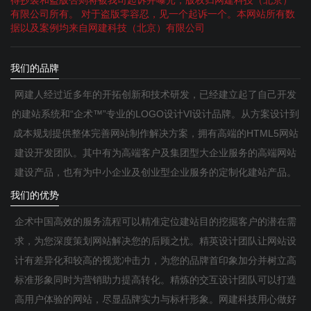
有限公司所有。 对于盗版零容忍，见一个起诉一个。本网站所有数
据以及案例均来自网建科技（北京）有限公司
我们的品牌
网建人经过近多年的开拓创新和技术研发，已经建立起了自己开发
的建站系统和“企术™”专业的LOGO设计VI设计品牌。从方案设计到
成本规划提供整体完善网站制作解决方案，拥有高端的HTML5网站
建设开发团队。其中有为高端客户及集团型大企业服务的高端网站
建设产品，也有为中小企业及创业型企业服务的定制化建站产品。
我们的优势
企术中国高效的服务流程可以精准定位建站目的挖掘客户的潜在需
求，为您深度策划网站解决您的后顾之忧。精英设计团队让网站设
计有差异化和较高的视觉冲击力，为您的品牌首印象加分并树立高
标准形象同时为营销助力提高转化。精炼的交互设计团队可以打造
高用户体验的网站，尽显品牌实力与标杆形象。网建科技用心做好