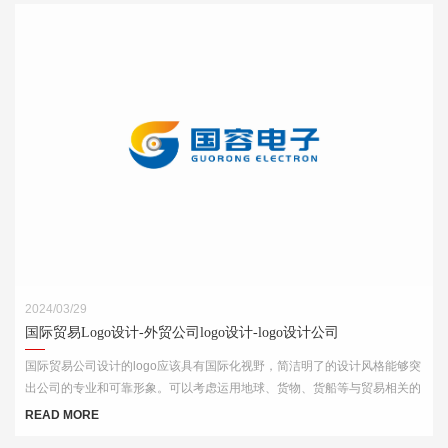
2024/03/29
国际贸易Logo设计-外贸公司logo设计-logo设计公司
国际贸易公司设计的logo应该具有国际化视野，简洁明了的设计风格能够突
出公司的专业和可靠形象。可以考虑运用地球、货物、货船等与贸易相关的
元素，结合简洁的字体和线条，突出公司的国际化特点。
READ MORE