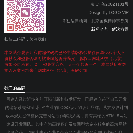
京ICP备20024181号
Design By
LOGO.VIP
常驻法律顾问：北京国枫律师事务所
新闻动态
|
解决方案
扫描二维码，关注我们
本网站外观设计和前端代码均已经申请版权保护任何单位和个人不
得抄袭和盗版否则将被我司起诉并曝光，版权归网建科技（北京）
有限公司所有。 对于盗版零容忍，见一个起诉一个。本网站所有数
据以及案例均来自网建科技（北京）有限公司
我们的品牌
网建人经过近多年的开拓创新和技术研发，已经建立起了自己开发
的建站系统和“企术™”专业的LOGO设计VI设计品牌。从方案设计到
成本规划提供整体完善网站制作解决方案，拥有高端的HTML5网站
建设开发团队。其中有为高端客户及集团型大企业服务的高端网站
建设产品，也有为中小企业及创业型企业服务的定制化建站产品。