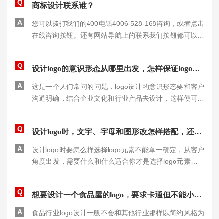
Q
商标设计联系谁？
A
您可以拨打我们的400电话4006-528-168咨询，或者点击
在线咨询按钮。还有网站导航上的联系我们按钮都可以找
到我们的。
Q
设计logo的意识形态从哪里出发，怎样保证logo设计出来有内涵又很高档
A
这是一个人们常问的问题，logo设计的意识形态要和客户
沟通明确，结合企业文化和行业产品去设计，这样便可以
保证logo的含义和效果。
Q
设计logo时，文字、字母和图形改怎样搭配，还是单独用图形或者汉字设计好呢？
A
设计logo时要怎么样选择logo元素不能单一确定，从客户
角度出发，需要什么和什么适合你才是选择logo元素的重
点。
Q
想要设计一个食品屋的logo，要求卡通但不能小气，有哪些思路和方案？
A
食品行业logo设计一般不会和其他行业那样以简约风格为