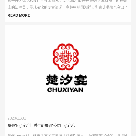
酸丹丹火锅商标设计主打国潮风，以品牌名“酸丹丹”融合古典旗袍、优雅端
庄的知性美，展现浓浓的复古请调，商标中的国潮祥云和古典书卷也突出了
中式元素，“祥云”又代表了吉祥，喜庆，幸福，更有人间烟火的气息，象征
READ MORE
这火锅的味道绝美，飘香四溢。
2023/11/01
餐饮logo设计-楚*宴餐饮公司logo设计
餐饮logo设计，此设计方案主要设计动机以突出品牌传统老字号的品牌调性