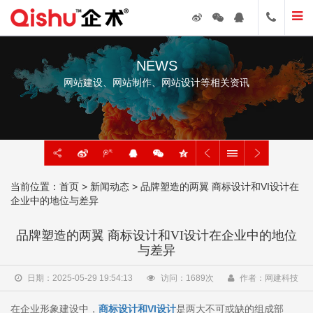
NEWS
网站建设、网站制作、网站设计等相关资讯
当前位置：
首页
>
新闻动态
> 品牌塑造的两翼 商标设计和VI设计在
企业中的地位与差异
品牌塑造的两翼 商标设计和VI设计在企业中的地位
与差异
日期：2025-05-29 19:54:13
访问：
1689
次
作者：网建科技
在企业形象建设中，
商标设计和VI设计
是两大不可或缺的组成部