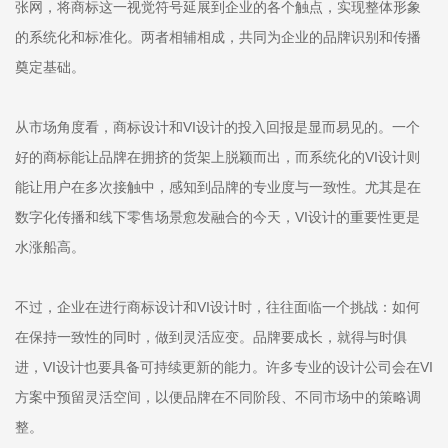
张网，将商标这一视觉符号延展到企业的各个触点，实现整体形象
的系统化和标准化。两者相辅相成，共同为企业的品牌识别和传播
奠定基础。
从市场角度看，商标设计和VI设计的投入回报是显而易见的。一个
好的商标能让品牌在拥挤的货架上脱颖而出，而系统化的VI设计则
能让用户在多次接触中，感知到品牌的专业度与一致性。尤其是在
数字化传播和线下零售场景愈发融合的今天，VI设计的重要性更是
水涨船高。
不过，企业在进行商标设计和VI设计时，往往面临一个挑战：如何
在保持一致性的同时，做到灵活应变。品牌要成长，就得与时俱
进，VI设计也要具备可持续更新的能力。许多专业的设计公司会在VI
方案中预留灵活空间，以便品牌在不同阶段、不同市场中的策略调
整。