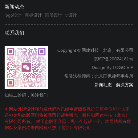
新闻动态
logo设计
商标设计
画册设计
vi设计
联系我们
Copyright © 网建科技（北京）有限公司
京ICP备20024181号
Design By
LOGO.VIP
常驻法律顾问：北京国枫律师事务所
新闻动态
|
解决方案
扫描二维码，关注我们
本网站外观设计和前端代码均已经申请版权保护任何单位和个人不
得抄袭和盗版否则将被我司起诉并曝光，版权归网建科技（北京）
有限公司所有。 对于盗版零容忍，见一个起诉一个。本网站所有数
据以及案例均来自网建科技（北京）有限公司