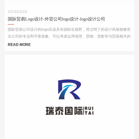
2024/03/29
国际贸易Logo设计-外贸公司logo设计-logo设计公司
国际贸易公司设计的logo应该具有国际化视野，简洁明了的设计风格能够突
出公司的专业和可靠形象。可以考虑运用地球、货物、货船等与贸易相关的
元素，结合简洁的字体和线条，突出公司的国际化特点。
READ MORE