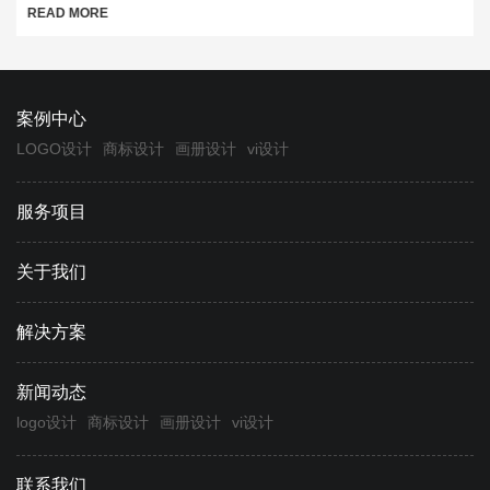
READ MORE
案例中心
LOGO设计
商标设计
画册设计
vi设计
服务项目
关于我们
解决方案
新闻动态
logo设计
商标设计
画册设计
vi设计
联系我们