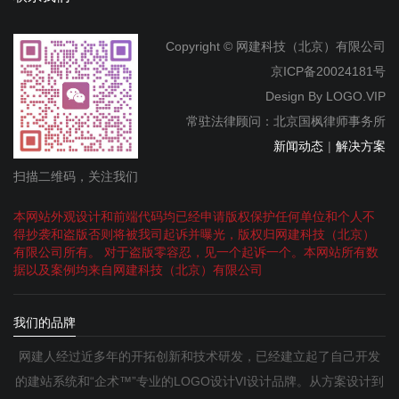
Copyright © 网建科技（北京）有限公司
京ICP备20024181号
Design By
LOGO.VIP
常驻法律顾问：北京国枫律师事务所
新闻动态
|
解决方案
扫描二维码，关注我们
本网站外观设计和前端代码均已经申请版权保护任何单位和个人不
得抄袭和盗版否则将被我司起诉并曝光，版权归网建科技（北京）
有限公司所有。 对于盗版零容忍，见一个起诉一个。本网站所有数
据以及案例均来自网建科技（北京）有限公司
我们的品牌
网建人经过近多年的开拓创新和技术研发，已经建立起了自己开发
的建站系统和“企术™”专业的LOGO设计VI设计品牌。从方案设计到