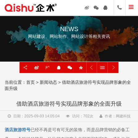
NEWS
网站建设、网站制作、网站设计等相关资讯
当前位置：
首页
>
新闻动态
> 借助酒店旅游符号实现品牌形象的全
面升级
借助酒店旅游符号实现品牌形象的全面升级
日期：2025-09-03 14:05:04
访问：
702
次
作者：网建科技
酒店旅游符号
已经不再是可有可无的装饰，而是品牌营销的必备工