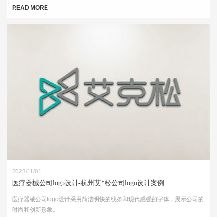
目不忘
READ MORE
2023/11/01
医疗器械公司logo设计-杭州艾*松公司logo设计案例
医疗器械公司logo设计采用简洁明快的线条和现代感强的字体，展示公司的
时尚和创新形象。