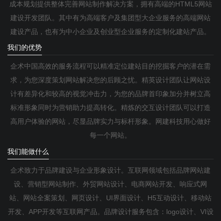
成本规划提供整体完善网站制作解决方案，拥有高端的HTML5网站
建设开发团队。其中有为高端客户及集团型大企业服务的高端网站
建设产品，也有为中小企业及创业型企业服务的定制化建站产品。
我们的优势
企术中国高效的服务流程可以精准定位建站目的挖掘客户的潜在需
求，为您深度策划网站解决您的后顾之忧。精英设计团队让网站设
计有差异化和较高的视觉冲击力，为您的品牌首印象加分并树立高
标准形象同时为营销助力提高转化。精炼的交互设计团队可以打造
高用户体验的网站，尽显品牌实力与标杆形象。网建科技用心做好
每一个网站。
我们能做什么
企术致力于品牌建设与企业形象设计。互联网领域包括品牌网站建
设、营销型网站制作、外贸网站设计、电商网站开发、响应式网
站、网站全案策划、网页设计、UI界面设计、H5互动设计、移动站
开发、APP开发等互联网产品。品牌设计服务包含：logo设计、VI设