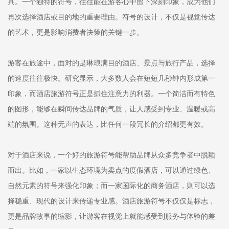
具。一个独特的符号，往往能在游客心中留下深刻印象，成为他们
再次选择酒店或目的地的重要理由。符号的设计，不仅是视觉传达
的艺术，更是影响消费者决策的关键一步。
游客在旅途中，面对的是琳琅满目的酒店、景点与旅行产品，选择
的速度往往极快。研究显示，大多数人会在短短几秒钟内形成第一
印象，而酒店旅游符号正是抓住注意力的利器。一个简洁而有特色
的图形，能够在瞬间传达品牌的气质，让人感受到专业、温暖或高
端的氛围。这种无声的表达，比任何一段冗长的介绍都更有效。
对于酒店来说，一个好的旅游符号能帮助品牌从众多竞争者中脱颖
而出。比如，一家以生态环境为卖点的度假酒店，可以通过绿色、
自然元素的符号来强化印象；而一家国际化的商务酒店，则可以选
择稳重、现代的设计来传递专业感。酒店旅游符号不仅仅是标志，
更是品牌故事的缩影，让游客在视觉上就能感受到服务与体验的差