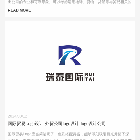
出公司的专业和可靠形象。可以考虑运用地球、货物、货船等与贸易相关的
元素，结合简洁的字体和线条，突出公司的国际化特点。
READ MORE
2024/03/12
国际贸易Logo设计-外贸公司logo设计-logo设计公司
国际贸易Logo应当简洁明了，色彩搭配得当，能够即刻吸引目光并留下深