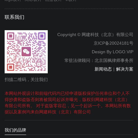
联系我们
Copyright © 网建科技（北京）有限公司
京ICP备20024181号
Design By
LOGO.VIP
常驻法律顾问：北京国枫律师事务所
新闻动态
|
解决方案
扫描二维码，关注我们
本网站外观设计和前端代码均已经申请版权保护任何单位和个人不
得抄袭和盗版否则将被我司起诉并曝光，版权归网建科技（北京）
有限公司所有。 对于盗版零容忍，见一个起诉一个。本网站所有数
据以及案例均来自网建科技（北京）有限公司
我们的品牌