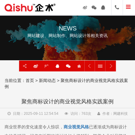
NEWS
网站建设、网站制作、网站设计等相关资讯
当前位置：
首页
>
新闻动态
> 聚焦商标设计的商业视觉风格实践案
例
聚焦商标设计的商业视觉风格实践案例
日期：2025-09-11 12:54:54
访问：
763
次
作者：网建科技
商业世界的变化速度令人惊叹，
商业视觉风格
已逐渐成为商标设计