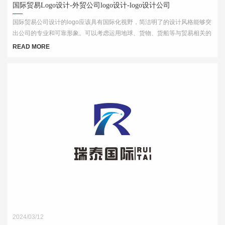
国际贸易Logo设计-外贸公司logo设计-logo设计公司
国际贸易公司设计的logo应该具有国际化视野，简洁明了的设计风格能够突
出公司的专业和可靠形象。可以考虑运用地球、货物、货船等与贸易相关的
元素，结合简洁的字体和线条，突出公司的国际化特点。
READ MORE
2024/03/12