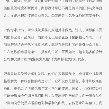
中的关键词。记者在近期的设计论坛上了解到，随着企业对品牌价
值的重视程度不断提升，商标设计早已不再是简单的图形与文字拼
合，而是承担起传递企业理念、凸显差异化竞争优势的重要任务。
业内专家指出，商业视觉风格的兴起并非偶然。过去，商标的主要
功能是区分产品来源，而如今它已经是企业形象的核心符号。一个
商标若能结合当代的视觉风格，就能在最短时间内吸引受众注意，
并在激烈的市场竞争中占据有利位置。正因如此，越来越多的设计
公司和品牌方把“商业视觉风格”作为商标创意的出发点。
记者采访多位设计师时发现，他们在实际操作中，会将商业视觉风
格理解为一种综合性的表达方式。它不仅仅是颜色、字体和线条的
搭配，更包含了情绪氛围与文化符号的传递。例如，一家科技公司
可能会选择冷色调与几何图形，以突出理性与创新，而一家食品企
业则倾向于使用温暖的色彩和柔和的曲线，以传递亲和与信任。商