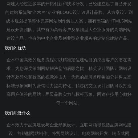
网建人经过近多年的开拓创新和技术研发，已经建立起了自己开发
的建站系统和“企术™”专业的LOGO设计VI设计品牌。从方案设计到
成本规划提供整体完善网站制作解决方案，拥有高端的HTML5网站
建设开发团队。其中有为高端客户及集团型大企业服务的高端网站
建设产品，也有为中小企业及创业型企业服务的定制化建站产品。
我们的优势
企术中国高效的服务流程可以精准定位建站目的挖掘客户的潜在需
求，为您深度策划网站解决您的后顾之忧。精英设计团队让网站设
计有差异化和较高的视觉冲击力，为您的品牌首印象加分并树立高
标准形象同时为营销助力提高转化。精炼的交互设计团队可以打造
高用户体验的网站，尽显品牌实力与标杆形象。网建科技用心做好
每一个网站。
我们能做什么
企术致力于品牌建设与企业形象设计。互联网领域包括品牌网站建
设、营销型网站制作、外贸网站设计、电商网站开发、响应式网