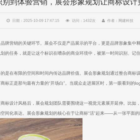
识别到体验营销，展会形象规划让商标设计
日期：2025-10-09 17:47:15
访问：
1432
次
作者：网建科技
是品牌营销的关键环节。展会不仅是产品展示的平台，更是品牌形象集中
规划的任务，就是让这个标识在嘈杂的商业环境中，被第一时间识别、记
要的是在有限的空间和时间内传达品牌价值。展会形象规划通过整合商标
商标正是那句最有力量的“开场白”。当观众走进展区时，第一眼看到的lo
商标设计风格后，展会规划团队需要围绕这一视觉元素展开延伸。比如，l
空间化表达。展会形象规划的核心在于让商标“活”起来——从一张平面