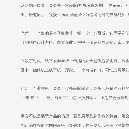
从营销角度看，展会是一次品牌的“视觉爆发期”。在短短几
出。研究显示，观众平均在展会展位前停留的时间仅有8秒，
当然，一个好的展会形象并非一朝一夕打造而成。它需要在
会的整体设计方向。商标在此过程中不仅是品牌识别元素，
在数字时代，线下展会与线上传播的融合趋势愈发明显。展
函中，确保线上线下统一形象。一个简洁有力、可动态展示
而对于企业来说，展会不仅是品牌曝光，更是一场精准营销的
品牌“专业、可靠、有实力”。这种心理暗示，正是展会形象
展会不仅是展示产品的场所，更是展示品牌灵魂的舞台。展
能让品牌在短时间内赢得市场关注，并在观众心中留下深刻