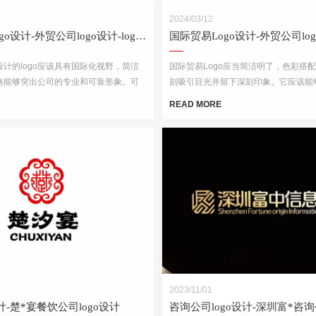
2024/03/12
国际贸易Logo设计-外贸公司logo设计-logo设计公司
计的logo应该具有国际化视野，简洁
国际贸易Logo应当简洁明了，色彩搭
格能够突出公司的专业和可靠形象。可
刻吸引目光并留下深刻印象。它应该能
球、货物、货船等与贸易相关的元素，
专业性和可靠性，并且在不同的文化背
READ MORE
体和线条，突出公司的国际化特点。
理解和接受。此外，Logo的设计还需
媒介上的应用效果，如名片、网站、产
材料等。
2023/11/01
设计-楚*宴餐饮公司logo设计