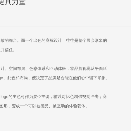
更具力量
释放的舞台。而一个出色的商标设计，往往是整个展会形象的
住并信任。
设计、空间布局、色彩体系和互动体验，将品牌视觉从平面延
go、配色和布局，便决定了品牌是否能在他们心中留下印象。
ogo的主色可作为展位主调，辅以对比色增强视觉冲击；商
的图形，变成一个可以被感受、被互动的体验载体。