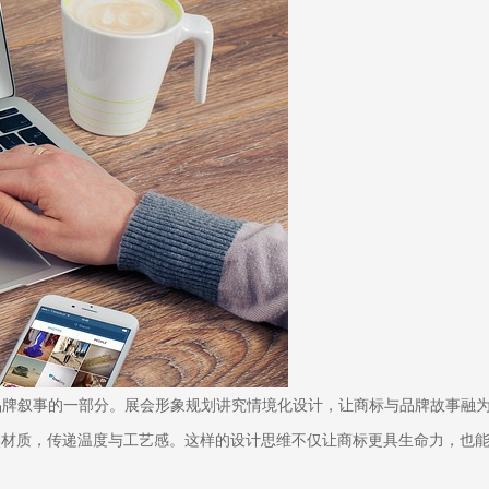
牌叙事的一部分。展会形象规划讲究情境化设计，让商标与品牌故事融为一
自然材质，传递温度与工艺感。这样的设计思维不仅让商标更具生命力，也