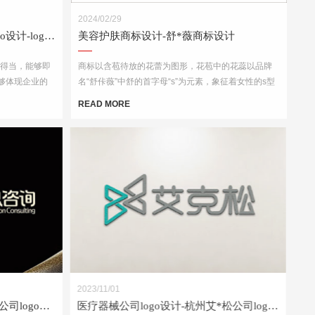
2024/02/29
国际贸易Logo设计-外贸公司logo设计-logo设计公司
美容护肤商标设计-舒*薇商标设计
配得当，能够即
商标以含苞待放的花蕾为图形，花苞中的花蕊以品牌
够体现企业的
名“舒佧薇”中舒的首字母“s”为元素，象征着女性的s型
景下都能够被
身材，突出企业的行业属性，呵护每一个爱美的你。
READ MORE
考虑到其在各种
品包装和宣传
2023/11/01
咨询公司logo设计-深圳富*咨询公司logo设计案例
医疗器械公司logo设计-杭州艾*松公司logo设计案例