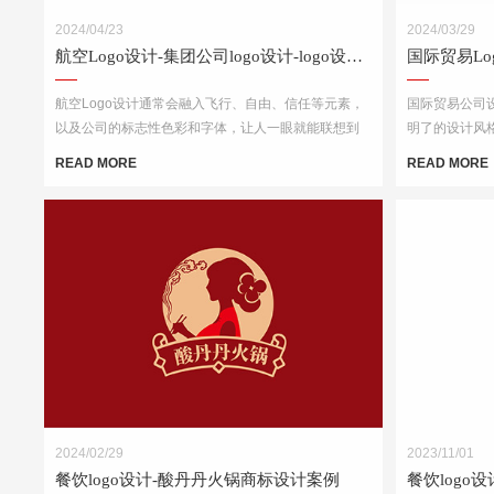
2024/04/23
2024/03/29
航空Logo设计-集团公司logo设计-logo设计公司
航空Logo设计通常会融入飞行、自由、信任等元素，
国际贸易公司设
以及公司的标志性色彩和字体，让人一眼就能联想到
明了的设计风
该航空公司。
以考虑运用地
READ MORE
READ MORE
结合简洁的字
2024/02/29
2023/11/01
餐饮logo设计-酸丹丹火锅商标设计案例
餐饮logo