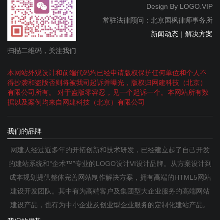
Design By
LOGO.VIP
常驻法律顾问：北京国枫律师事务所
新闻动态
|
解决方案
扫描二维码，关注我们
本网站外观设计和前端代码均已经申请版权保护任何单位和个人不
得抄袭和盗版否则将被我司起诉并曝光，版权归网建科技（北京）
有限公司所有。 对于盗版零容忍，见一个起诉一个。本网站所有数
据以及案例均来自网建科技（北京）有限公司
我们的品牌
网建人经过近多年的开拓创新和技术研发，已经建立起了自己开发
的建站系统和“企术™”专业的LOGO设计VI设计品牌。从方案设计到
成本规划提供整体完善网站制作解决方案，拥有高端的HTML5网站
建设开发团队。其中有为高端客户及集团型大企业服务的高端网站
建设产品，也有为中小企业及创业型企业服务的定制化建站产品。