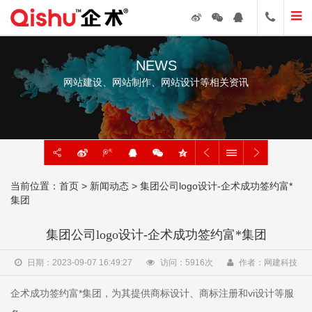
NEWS
网站建设、网站制作、网站设计等相关资讯
当前位置：
首页
>
新闻动态
> 集团公司logo设计-企术成功签约富*
集团
集团公司logo设计-企术成功签约富*集团
日期：2023-09-07 16:49:27
访问：
5916
次
作者：网建科技
企术成功签约富*集团，为其提供商标设计、商标注册和vi设计等服