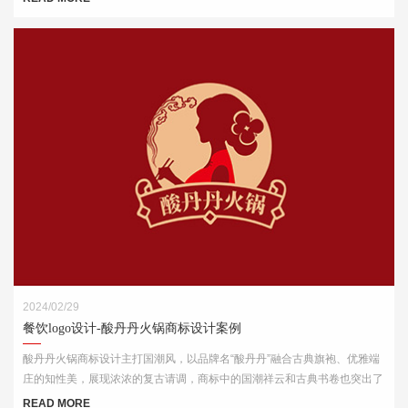
2024/02/29
餐饮logo设计-酸丹丹火锅商标设计案例
酸丹丹火锅商标设计主打国潮风，以品牌名“酸丹丹”融合古典旗袍、优雅端
庄的知性美，展现浓浓的复古请调，商标中的国潮祥云和古典书卷也突出了
中式元素，“祥云”又代表了吉祥，喜庆，幸福，更有人间烟火的气息，象征
READ MORE