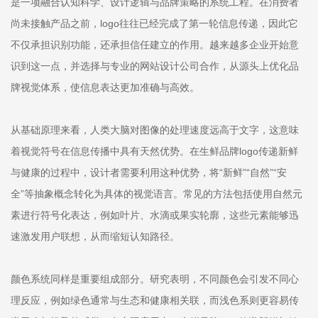
是一项融合认知科学、设计逻辑与品牌策略的系统工程。在消费者
尚未接触产品之前，logo往往已经完成了第一轮信息传递，因此它
不仅承担识别功能，还承担信任建立的作用。越来越多企业开始意
识到这一点，并选择与专业的网站设计公司合作，从源头上优化品
牌视觉体系，使信息表达更加准确与高效。
从基础原理来看，人类大脑对图像的处理速度远高于文字，这意味
着视觉符号在信息传播中具有天然优势。在生鲜品牌logo传递新鲜
与健康的过程中，设计者需要利用这种优势，将“新鲜”“自然”“安
全”等抽象概念转化为具体的视觉语言。常见的方法包括使用自然元
素进行符号化表达，例如叶片、水滴或果实轮廓，这些元素能够迅
速激发用户联想，从而缩短认知路径。
颜色系统同样是重要组成部分。研究表明，不同颜色会引发不同心
理反应，例如绿色通常与生态和健康相关联，而浅色系则更容易传