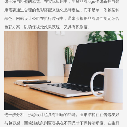
递干净与轻盈的感觉。在实际应用中，生鲜品牌logo传递新鲜与健
康需要通过合理的色彩搭配来强化品牌定位，而不是单一依赖某种
颜色。网站设计公司在执行过程中，通常会根据品牌调性制定综合
色彩方案，以确保视觉效果既统一又具有识别度。
进一步分析，形态设计也具有明确的功能。圆形结构往往传递友好
与包容感，而简洁线条则更容易在不同尺寸下保持清晰度。在生鲜