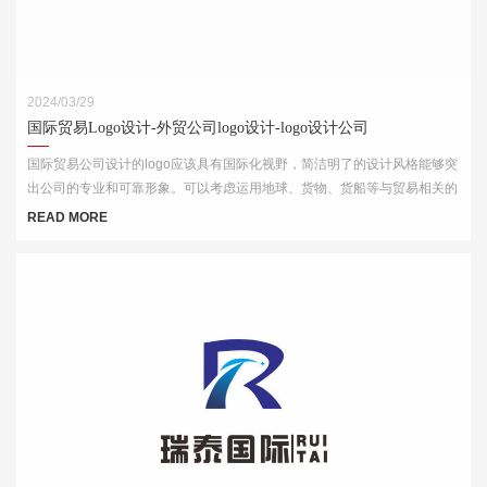
2024/03/29
国际贸易Logo设计-外贸公司logo设计-logo设计公司
国际贸易公司设计的logo应该具有国际化视野，简洁明了的设计风格能够突
出公司的专业和可靠形象。可以考虑运用地球、货物、货船等与贸易相关的
元素，结合简洁的字体和线条，突出公司的国际化特点。
READ MORE