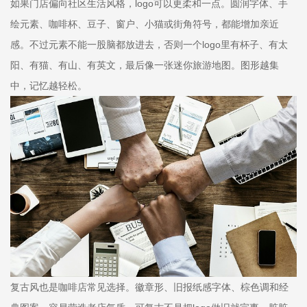
如果门店偏向社区生活风格，logo可以更柔和一点。圆润字体、手
绘元素、咖啡杯、豆子、窗户、小猫或街角符号，都能增加亲近
感。不过元素不能一股脑都放进去，否则一个logo里有杯子、有太
阳、有猫、有山、有英文，最后像一张迷你旅游地图。图形越集
中，记忆越轻松。
复古风也是咖啡店常见选择。徽章形、旧报纸感字体、棕色调和经