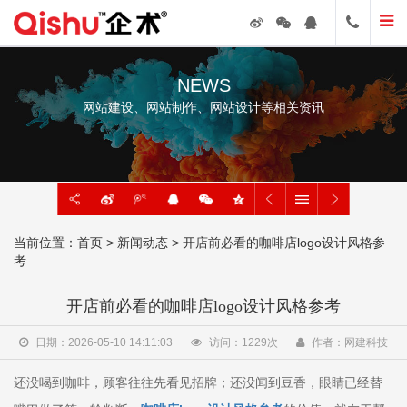
NEWS
网站建设、网站制作、网站设计等相关资讯
当前位置：
首页
>
新闻动态
> 开店前必看的咖啡店logo设计风格参
考
开店前必看的咖啡店logo设计风格参考
日期：2026-05-10 14:11:03
访问：
1229
次
作者：网建科技
还没喝到咖啡，顾客往往先看见招牌；还没闻到豆香，眼睛已经替