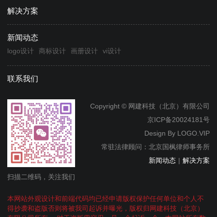
解决方案
新闻动态
logo设计
商标设计
画册设计
vi设计
联系我们
Copyright © 网建科技（北京）有限公司
京ICP备20024181号
Design By
LOGO.VIP
常驻法律顾问：北京国枫律师事务所
新闻动态
|
解决方案
扫描二维码，关注我们
本网站外观设计和前端代码均已经申请版权保护任何单位和个人不
得抄袭和盗版否则将被我司起诉并曝光，版权归网建科技（北京）