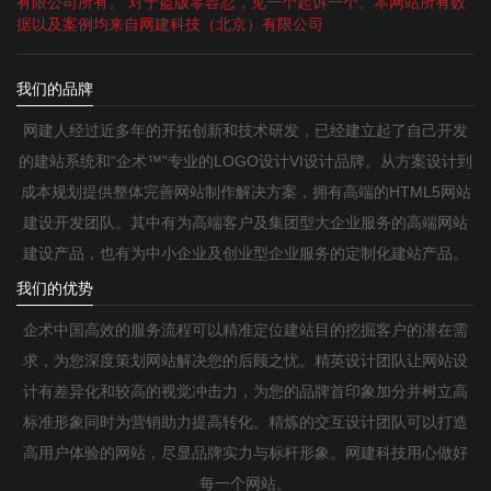
有限公司所有。 对于盗版零容忍，见一个起诉一个。本网站所有数
据以及案例均来自网建科技（北京）有限公司
我们的品牌
网建人经过近多年的开拓创新和技术研发，已经建立起了自己开发
的建站系统和“企术™”专业的LOGO设计VI设计品牌。从方案设计到
成本规划提供整体完善网站制作解决方案，拥有高端的HTML5网站
建设开发团队。其中有为高端客户及集团型大企业服务的高端网站
建设产品，也有为中小企业及创业型企业服务的定制化建站产品。
我们的优势
企术中国高效的服务流程可以精准定位建站目的挖掘客户的潜在需
求，为您深度策划网站解决您的后顾之忧。精英设计团队让网站设
计有差异化和较高的视觉冲击力，为您的品牌首印象加分并树立高
标准形象同时为营销助力提高转化。精炼的交互设计团队可以打造
高用户体验的网站，尽显品牌实力与标杆形象。网建科技用心做好
每一个网站。