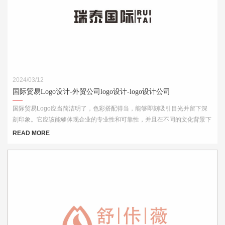
2024/03/12
国际贸易Logo设计-外贸公司logo设计-logo设计公司
国际贸易Logo应当简洁明了，色彩搭配得当，能够即刻吸引目光并留下深
刻印象。它应该能够体现企业的专业性和可靠性，并且在不同的文化背景下
都能够被理解和接受。此外，Logo的设计还需考虑到其在各种媒介上的应
READ MORE
用效果，如名片、网站、产品包装和宣传材料等。