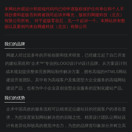
本网站外观设计和前端代码均已经申请版权保护任何单位和个人不
得抄袭和盗版否则将被我司起诉并曝光，版权归网建科技（北京）
有限公司所有。 对于盗版零容忍，见一个起诉一个。本网站所有数
据以及案例均来自网建科技（北京）有限公司
我们的品牌
网建人经过近多年的开拓创新和技术研发，已经建立起了自己开发
的建站系统和“企术™”专业的LOGO设计VI设计品牌。从方案设计到
成本规划提供整体完善网站制作解决方案，拥有高端的HTML5网站
建设开发团队。其中有为高端客户及集团型大企业服务的高端网站
建设产品，也有为中小企业及创业型企业服务的定制化建站产品。
我们的优势
企术中国高效的服务流程可以精准定位建站目的挖掘客户的潜在需
求，为您深度策划网站解决您的后顾之忧。精英设计团队让网站设
计有差异化和较高的视觉冲击力，为您的品牌首印象加分并树立高