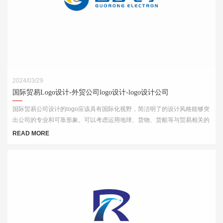
2024/03/29
国际贸易Logo设计-外贸公司logo设计-logo设计公司
国际贸易公司设计的logo应该具有国际化视野，简洁明了的设计风格能够突
出公司的专业和可靠形象。可以考虑运用地球、货物、货船等与贸易相关的
元素，结合简洁的字体和线条，突出公司的国际化特点。
READ MORE