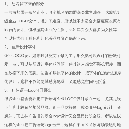
1、 思考留下来的部分
一般有加盟开放的企业，各个地区的加盟商会非常地多，这就给升
级企业LOGO设计，增加了难度。所以就不太适合大幅度更改原有
logo的设计。但根据其企业的性质，比如其受众人群多为女性等，
可以把类似于粉色和红色等品牌资产保留下来。
2、 重新设计字体
企业LOGO设计如果时以英文字母为主，那么就可以设计的粉嫩可
爱一点，可以从新设计字体的间距，使其给人感觉不那么紧凑，而
是放松下来的感觉。适当加厚原字体的设计，把字体的边缘也加厚
化设计，这样不仅能使其感觉饱满，又能感觉空间很舒适。
3、 广告语与logo分开展出
很多企业都会喜欢把广告语与企业LOGO设计放在一起，尤其是线
下门店比较多的加盟品牌。但一旦这样做，就会显得logo设计十分
臃肿，而去掉广告语的场合logo设计又会显得比较空泛。所以建议
这样的企业把广告语与logo分开，这样在不同的阶段与场景适时地