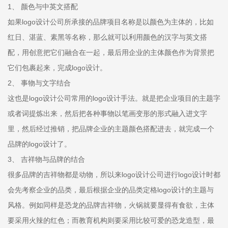
1、 颜色与中英文搭配
如果logo设计公司所承接的品牌项目名称是以颜色为主体的，比如
红日、湛蓝、素黑等名称，那么就可以利用颜色的汉字与英文搭
配，用创意把它们融合在一起，最后用企业的主体颜色作为背景把
它们包裹起来，完成logo设计。
2、 事物与文字结合
这也是logo设计公司常用的logo设计手法。就是把企业项目的主题字
或者词提炼出来，然后把各种事物以笔画变形的形式融入进文字
里，然后经过推销，把品牌企业的主题颜色搭配进去，就完成一个
品牌的logo设计了。
3、 吉祥物与品牌的结合
很多品牌的吉祥物都是动物，所以来logo设计公司进行logo设计时都
会先考察企业的品类，最后根据企业的品类定格logo设计的主题与
风格。例如同样是恐龙的品牌吉祥物，火锅就要显得有食欲，主体
要采用火辣的红色；而教育机构则要采用比较可爱的恐龙造型，最