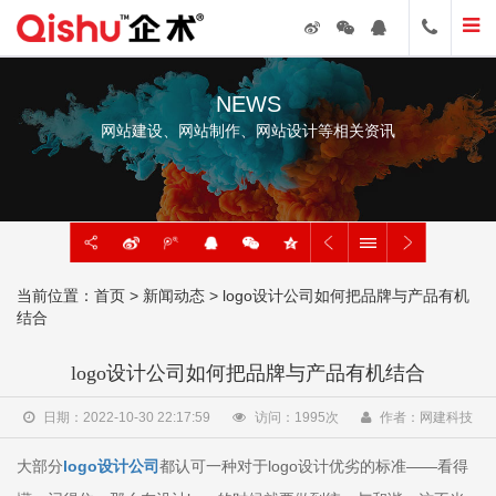
NEWS
网站建设、网站制作、网站设计等相关资讯
当前位置：
首页
>
新闻动态
> ​logo设计公司如何把品牌与产品有机
结合
​logo设计公司如何把品牌与产品有机结合
日期：2022-10-30 22:17:59
访问：
1995
次
作者：网建科技
大部分
logo设计公司
都认可一种对于logo设计优劣的标准——看得