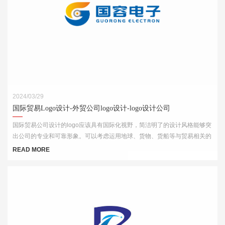
2024/03/29
国际贸易Logo设计-外贸公司logo设计-logo设计公司
国际贸易公司设计的logo应该具有国际化视野，简洁明了的设计风格能够突
出公司的专业和可靠形象。可以考虑运用地球、货物、货船等与贸易相关的
元素，结合简洁的字体和线条，突出公司的国际化特点。
READ MORE