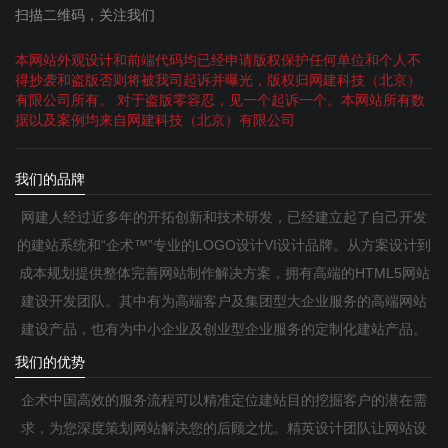
扫描二维码，关注我们
本网站外观设计和前端代码均已经申请版权保护任何单位和个人不
得抄袭和盗版否则将被我司起诉并曝光，版权归网建科技（北京）
有限公司所有。 对于盗版零容忍，见一个起诉一个。本网站所有数
据以及案例均来自网建科技（北京）有限公司
我们的品牌
网建人经过近多年的开拓创新和技术研发，已经建立起了自己开发
的建站系统和“企术™”专业的LOGO设计VI设计品牌。从方案设计到
成本规划提供整体完善网站制作解决方案，拥有高端的HTML5网站
建设开发团队。其中有为高端客户及集团型大企业服务的高端网站
建设产品，也有为中小企业及创业型企业服务的定制化建站产品。
我们的优势
企术中国高效的服务流程可以精准定位建站目的挖掘客户的潜在需
求，为您深度策划网站解决您的后顾之忧。精英设计团队让网站设