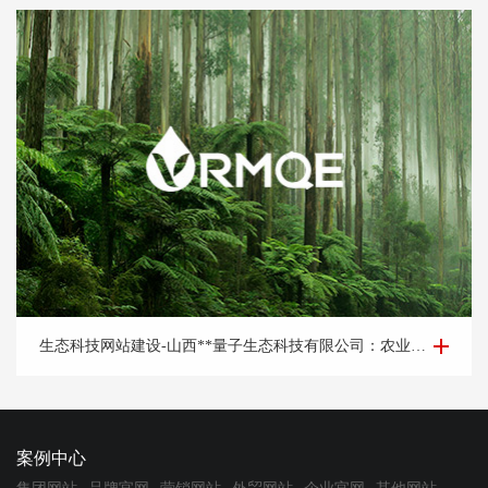
生态科技网站建设-伟爱量子
生态科技网站建设-山西**量子生态科技有限公司：农业种植、畜牧水产养殖、有机废弃物资源化、厨余回收加工、除臭工程、土壤及水污染改良修复等领域内的技术服务
案例中心
集团网站
品牌官网
营销网站
外贸网站
企业官网
其他网站