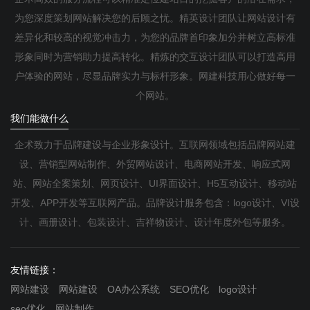
为您深度策划网站解决您的后顾之忧。精英设计团队让网站设计有
差异化和较高的视觉冲击力，为您的品牌首印象加分并树立高标准
形象同时为营销助力提高转化。精炼的交互设计团队可以打造高用
户体验的网站，尽显品牌实力与标杆形象。网建科技用心做好每一
个网站。
我们能做什么
企术致力于品牌建设与企业形象设计。互联网领域包括品牌网站建
设、营销型网站制作、外贸网站设计、电商网站开发、响应式网
站、网站全案策划、网页设计、UI界面设计、H5互动设计、移动站
开发、APP开发等互联网产品。品牌设计服务包含：logo设计、VI设
计、画册设计、包装设计、吉祥物设计、设计年度外包等服务。
友情链接：
网站建设
网站建设
OA办公系统
SEO优化
logo设计
seo优化
网站制作