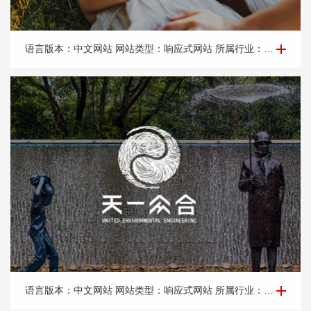
品牌网站建设-北京正*形口腔门诊部有限公司
语言版本：中文网站 网站类型：响应式网站 所属行业：口腔医院，口腔门诊。 所属地区：北京网站建设
品牌网站建设-北京天*众合城市规划设计院有限公司
语言版本：中文网站 网站类型：响应式网站 所属行业：景观设计，装饰工程。 所属地区：北京网站建设