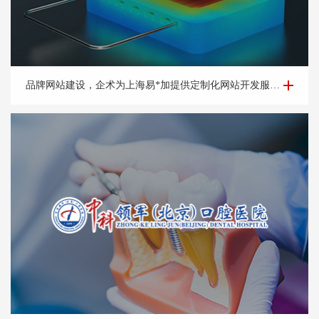
品牌网站建设-上海易*加信息科技有限公司
品牌网站建设，企术为上海易*加提供定制化网站开发服务，高视觉冲击，高用户体验彰显品牌形象提高企业实力。