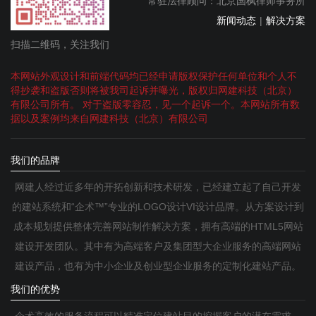
常驻法律顾问：北京国枫律师事务所
新闻动态
|
解决方案
扫描二维码，关注我们
本网站外观设计和前端代码均已经申请版权保护任何单位和个人不
得抄袭和盗版否则将被我司起诉并曝光，版权归网建科技（北京）
有限公司所有。 对于盗版零容忍，见一个起诉一个。本网站所有数
据以及案例均来自网建科技（北京）有限公司
我们的品牌
网建人经过近多年的开拓创新和技术研发，已经建立起了自己开发
的建站系统和“企术™”专业的LOGO设计VI设计品牌。从方案设计到
成本规划提供整体完善网站制作解决方案，拥有高端的HTML5网站
建设开发团队。其中有为高端客户及集团型大企业服务的高端网站
建设产品，也有为中小企业及创业型企业服务的定制化建站产品。
我们的优势
企术高效的服务流程可以精准定位建站目的挖掘客户的潜在需求，