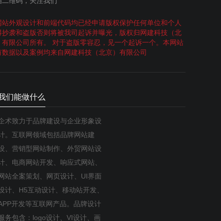
描二维码，关注我们
网站外观设计和前端代码均已经申请版权保护任何单位和个人
得抄袭和盗版否则将被我司起诉并曝光，版权归网建科技（北
）有限公司所有。 对于盗版零容忍，见一个起诉一个。本网站
有数据以及案例均来自网建科技（北京）有限公司
我们能做什么
企术致力于品牌建设与企业形象设
计。互联网领域包括品牌网站建
设、营销型网站制作、外贸网站设
计、电商网站开发、响应式网站、
网站全案策划、网页设计、UI界面
设计、H5互动设计、移动站开发、
APP开发等互联网产品。品牌设计
服务包含：logo设计、VI设计、画