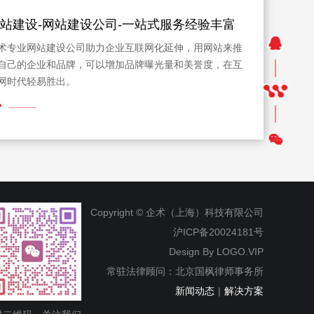
站建设-网站建设公司-一站式服务经验丰富
术专业网站建设公司助力企业互联网化延伸，用网站来推
自己的企业和品牌，可以增加品牌曝光量和美誉度，在互
网时代轻易胜出。
Copyright © 企术（上海）科技有限公司
沪ICP备20024181号
Design By
LOGO.VIP
常驻法律顾问：北京国枫律师事务所
新闻动态
|
解决方案