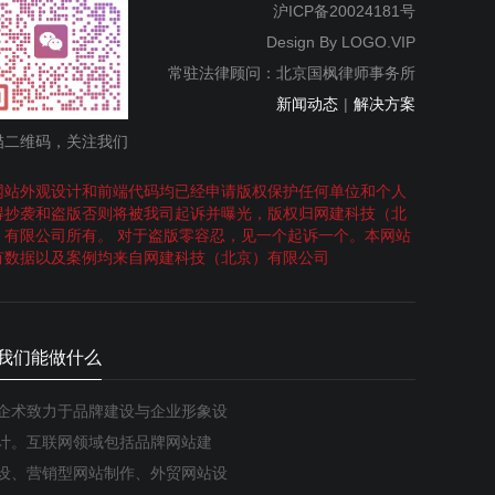
沪ICP备20024181号
Design By
LOGO.VIP
常驻法律顾问：北京国枫律师事务所
新闻动态
|
解决方案
描二维码，关注我们
网站外观设计和前端代码均已经申请版权保护任何单位和个人
得抄袭和盗版否则将被我司起诉并曝光，版权归网建科技（北
）有限公司所有。 对于盗版零容忍，见一个起诉一个。本网站
有数据以及案例均来自网建科技（北京）有限公司
我们能做什么
企术致力于品牌建设与企业形象设
计。互联网领域包括品牌网站建
设、营销型网站制作、外贸网站设