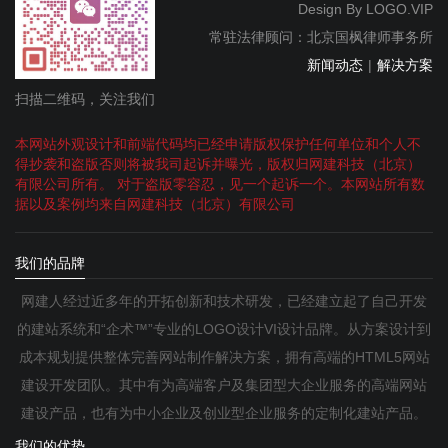
Design By
LOGO.VIP
常驻法律顾问：北京国枫律师事务所
新闻动态
|
解决方案
扫描二维码，关注我们
本网站外观设计和前端代码均已经申请版权保护任何单位和个人不
得抄袭和盗版否则将被我司起诉并曝光，版权归网建科技（北京）
有限公司所有。 对于盗版零容忍，见一个起诉一个。本网站所有数
据以及案例均来自网建科技（北京）有限公司
我们的品牌
网建人经过近多年的开拓创新和技术研发，已经建立起了自己开发
的建站系统和“企术™”专业的LOGO设计VI设计品牌。从方案设计到
成本规划提供整体完善网站制作解决方案，拥有高端的HTML5网站
建设开发团队。其中有为高端客户及集团型大企业服务的高端网站
建设产品，也有为中小企业及创业型企业服务的定制化建站产品。
我们的优势