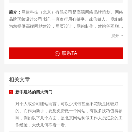
简介：
网建科技（北京）有限公司是高端网络品牌策划、网络
品牌形象设计公司 我们一直奉行用心做事、诚信做人。 我们能
为您提供高端网站建设，网页设计，网站制作，建站等互联网
服务， 我们的目标是将网建科技打造成网网站建设、网页设
展开
计、网站制作行业国际优秀企业。
联系TA
相关文章
新手建站的四大窍门
1
​对个人或公司建站而言，可以少掏钱甚至不花钱是比较好
的。而作为新手，要想免费做一个网站，有很多技巧值得参
照，例如以下几个方面，是北京网站制做工作人员汇总的工
作经验，大伙儿何不看一看。