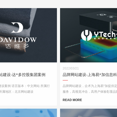
2022/03/21
站建设-达*多控股集团案例
品牌网站建设-上海易*加信息
设案例 语言版本：中文网站 所属行
品牌网站建设，企术为上海易*加提供
 所属地区：北京网站建设
服务，高视觉冲击，高用户体验彰显品
业实力。
READ MORE