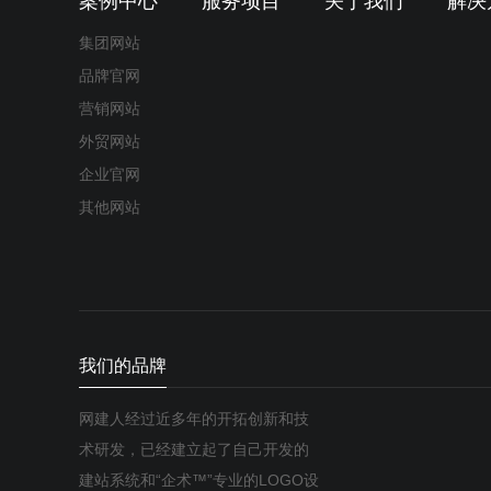
案例中心
服务项目
关于我们
解决
集团网站
品牌官网
营销网站
外贸网站
企业官网
其他网站
我们的品牌
网建人经过近多年的开拓创新和技
术研发，已经建立起了自己开发的
建站系统和“企术™”专业的LOGO设