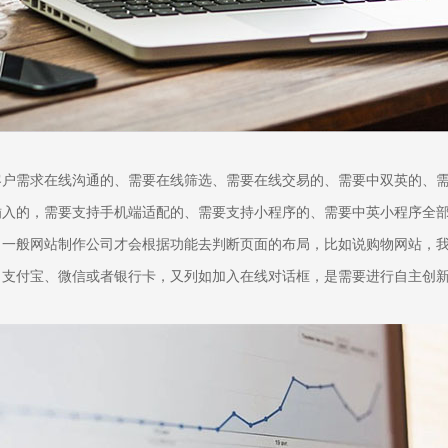
客户需求在线沟通的、需要在线筛选、需要在线交易的、需要中双英的、
插入的，需要支持手机端适配的、需要支持小程序的、需要中英小程序全
，一般网站制作公司才会根据功能去判断页面的布局，比如说购物网站，
，支付宝、微信或者银行卡，又列如加入在线对话框，是需要进行自主创