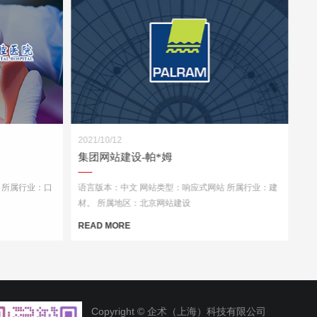
2021/10/12
集团网站建设-帕*姆
 所属行业：口
语言版本：中文 网站类型：响应式网站 所属行业：建
材。 所属地区：北京网站建设
READ MORE
Copyright © 企术（上海）科技有限公司