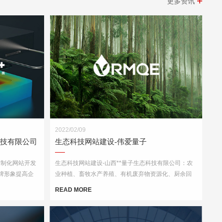
更多资讯
2022/02/09
科技有限公司
生态科技网站建设-伟爱量子
定制化网站开发
生态科技网站建设-山西**量子生态科技有限公司：农
牌形象提高企
业种植、畜牧水产养殖、有机废弃物资源化、厨余回
收加工、除臭工程、土壤及水污染改良修复等领域内
READ MORE
的技术服务