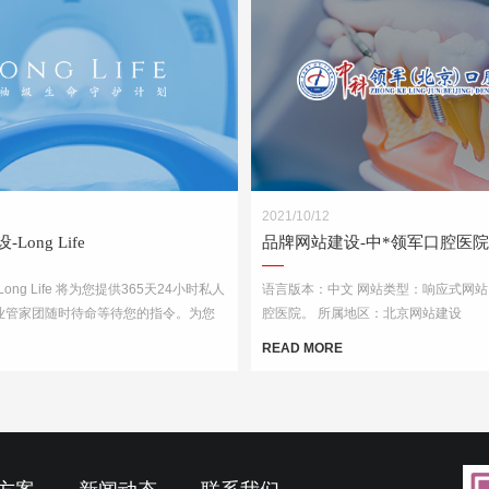
2021/10/12
ong Life
品牌网站建设-中*领军口腔医院
ong Life 将为您提供365天24小时私人
语言版本：中文 网站类型：响应式网站
业管家团随时待命等待您的指令。为您
腔医院。 所属地区：北京网站建设
提供贴心的应急就医服务。
READ MORE