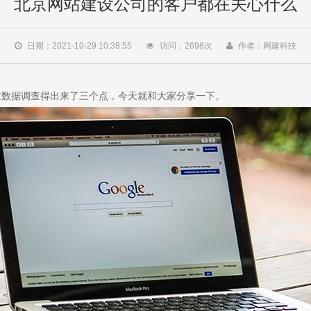
北京网站建设公司的客户都在关心什么
日期：2021-10-29 10:38:55
访问：
2698
次
作者：网建科技
重数据调查得出来了三个点，今天就和大家分享一下。