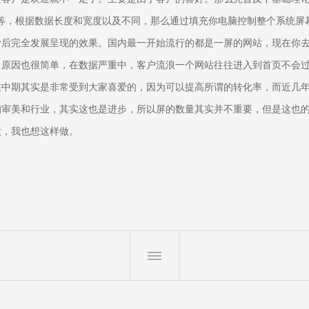
0的宽度等等，根据数据长度和宽度以及不同，那么通过填充你电脑控制整个系
滑后完全发展呈现的效果。国内最一开始流行的都是一屏的网站，现在你
，原因也很简单，在数据严重中，客户流浪一个网站往往进入到首页不会
在中期其实是非常受到大家喜爱的，因为可以提高所谓的转化率，而近几
的审美和行业，其实这也是进步，所以屏的数量其实并不重要，但是这也
做，我也想这样做。