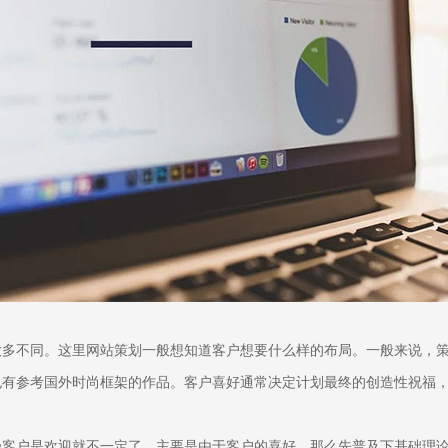
大多不同。这里网站策划一般想知道客户想要什么样的布局。一般来说，
也有参考国外时尚框架的作品。客户喜好通常决定计划最终的创造性祝福
受客户是欢迎就不一定了。主要是由于客户的喜好。那么先普及下基础理