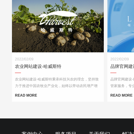
2022/02/09
2022/02/09
农业网站建设-哈威斯特
品牌官网建设-L
农业网站建设-哈威斯特秉承科技兴农的理念，坚持致
品牌官网建设-L
力于推进中国农牧业产业化，始终以带动农民增产增
管家服务，专
收为目标.
的老人及子女
READ MORE
READ MORE