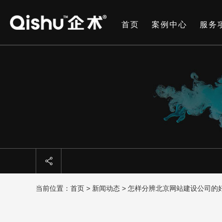
首页
案例中心
服务
当前位置：
首页
>
新闻动态
> 怎样分辨北京网站建设公司的