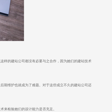
么这样的建站公司都没有必要与之合作，因为她们的建站技术
站后期维护也就成为了难题。对于这些成立不久的建站公司还
技术来检验她们的设计能力是否充足。