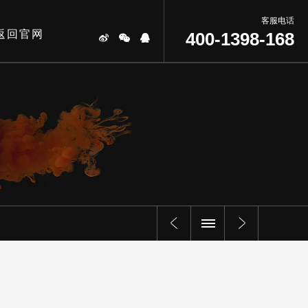
客服电话
返回官网
400-1398-168