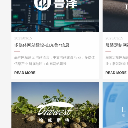
2023/03/15
2023/03/15
多媒体网站建设-山东鲁*信息
服装定制网
品牌网站建设 网站语言：中文网站建设 行业：多媒体
服装定制网站建
信息产业 所属地区：山东网站建设
业：服装制造
READ MORE
READ MORE