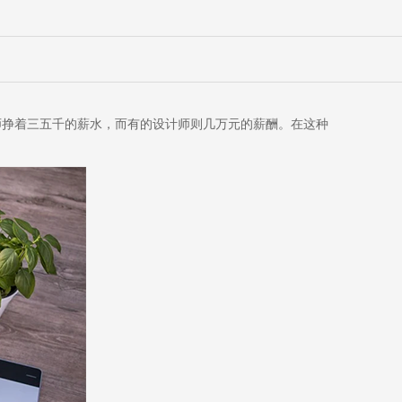
师挣着三五千的薪水，而有的设计师则几万元的薪酬。在这种