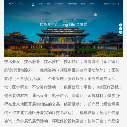
技术开发、技术服务、技术推广、技术转让；健康管理（须经审批
的诊疗活动除外）；健康咨询（须经审批的诊疗活动除外）；医院
管理（不含诊疗活动）；企业管理；会议服务；承办展览展示活
动；医学研究（不含诊疗活动）；数据处理；零售I、II类医疗器械；
销售装饰材料、通讯设备、电子产品、润滑油、金属材料；煤炭(不
得在北京地区开展实物煤的交易、储运活动）、矿产品（经营煤炭
的不得在北京地区开展实物煤交易及运）、机械设备；房地产信息
咨询；承办展览展示活动；环境保护设施运营；软件开发；产品设