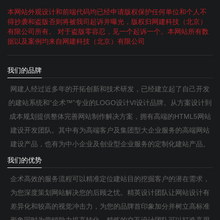
本网站外观设计和前端代码均已经申请版权保护任何单位和个人不
得抄袭和盗版否则将被我司起诉并曝光，版权归网建科技（北京）
有限公司所有。 对于盗版零容忍，见一个起诉一个。本网站所有数
据以及案例均来自网建科技（北京）有限公司
我们的品牌
网建人经过近多年的开拓创新和技术研发，已经建立起了自己开发
的建站系统和“企术™”专业的LOGO设计VI设计品牌。从方案设计到
成本规划提供整体完善网站制作解决方案，拥有高端的HTML5网站
建设开发团队。其中有为高端客户及集团型大企业服务的高端网站
建设产品，也有为中小企业及创业型企业服务的定制化建站产品。
我们的优势
企术高效的服务流程可以精准定位建站目的挖掘客户的潜在需求，
为您深度策划网站解决您的后顾之忧。精英设计团队让网站设计有
差异化和较高的视觉冲击力，为您的品牌首印象加分并树立高标准
形象同时为营销助力提高转化。精炼的交互设计团队可以打造高用