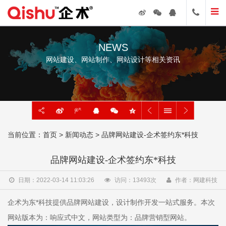
NEWS
网站建设、网站制作、网站设计等相关资讯
当前位置：
首页
>
新闻动态
> 品牌网站建设-企术签约东*科技
品牌网站建设-企术签约东*科技
日期：2022-03-14 11:03:26
访问：
13493
次
作者：网建科技
企术为东*科技提供品牌网站建设，设计制作开发一站式服务。本次
网站版本为：响应式中文，网站类型为：品牌营销型网站。