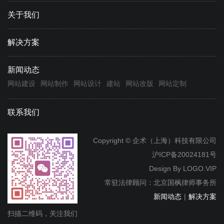
关于我们
解决方案
新闻动态
网站建设
网站制作
网站设计
建站
网站改版
网站定制
联系我们
Copyright © 企术（上海）科技有限公司
沪ICP备20024181号
Design By
LOGO.VIP
常驻法律顾问：北京国枫律师事务所
新闻动态
|
解决方案
扫描二维码，关注我们