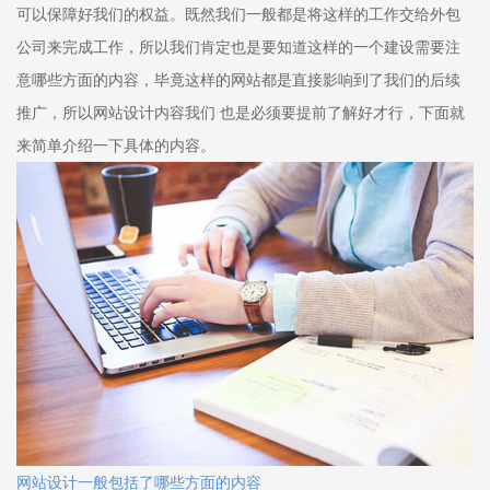
可以保障好我们的权益。既然我们一般都是将这样的工作交给外包
公司来完成工作，所以我们肯定也是要知道这样的一个建设需要注
意哪些方面的内容，毕竟这样的网站都是直接影响到了我们的后续
推广，所以网站设计内容我们 也是必须要提前了解好才行，下面就
来简单介绍一下具体的内容。
网站设计一般包括了哪些方面的内容