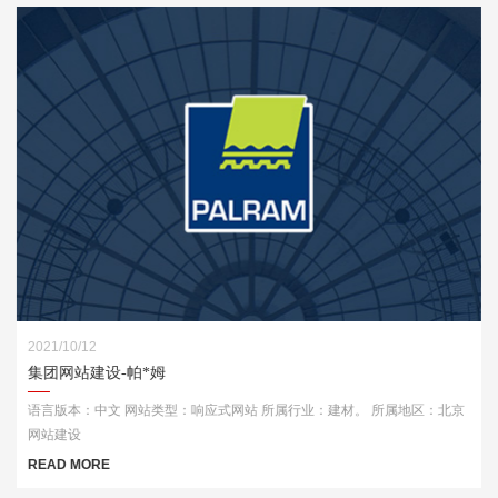
2021/10/12
集团网站建设-帕*姆
语言版本：中文 网站类型：响应式网站 所属行业：建材。 所属地区：北京
网站建设
READ MORE