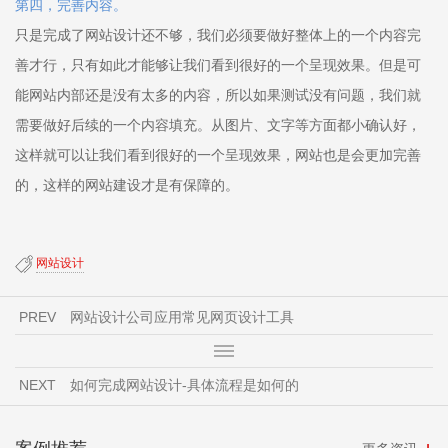
第四，完善内容。
只是完成了网站设计还不够，我们必须要做好整体上的一个内容完
善才行，只有如此才能够让我们看到很好的一个呈现效果。但是可
能网站内部还是没有太多的内容，所以如果测试没有问题，我们就
需要做好后续的一个内容填充。从图片、文字等方面都小确认好，
这样就可以让我们看到很好的一个呈现效果，网站也是会更加完善
的，这样的网站建设才是有保障的。
网站设计
PREV
网站设计公司应用常见网页设计工具
NEXT
如何完成网站设计-具体流程是如何的