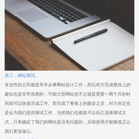
第三，网站测试。
专业性的公司都是常年从事网站设计工作，所以对方完成整体上的
建站也是非常容易的，可能大型网站也不过就是需要一两个月的时
间就可以快速完成工作。而完成了整体上的建设之后，对方肯定也
是会为我们提供测试工作，当然我们也都是可以自己选择测试方
式，只有确定了我们的网站是没有问题的，后续使用才能够真正让
我们更加放心。