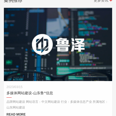
案例推荐
更多资讯
2023/03/15
多媒体网站建设-山东鲁*信息
品牌网站建设 网站语言：中文网站建设 行业：多媒体信息产业 所属地区：
山东网站建设
READ MORE