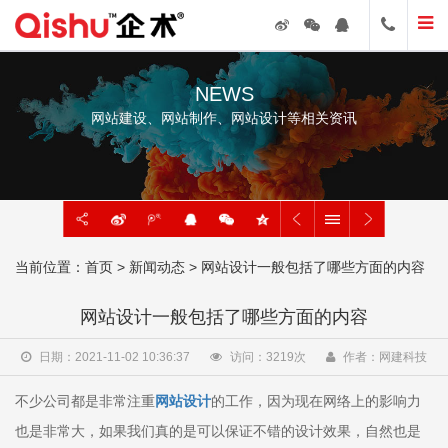
NEWS
网站建设、网站制作、网站设计等相关资讯
当前位置：
首页
>
新闻动态
> 网站设计一般包括了哪些方面的内容
网站设计一般包括了哪些方面的内容
日期：2021-11-02 10:36:37
访问：
3219
次
作者：网建科技
不少公司都是非常注重
网站设计
的工作，因为现在网络上的影响力
也是非常大，如果我们真的是可以保证不错的设计效果，自然也是