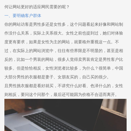
何让网站更好的适应网民需要的呢？
一、要明确客户群体
你的网站访客是男性多还是女性多，这个问题看起来好像和网站制
作没什么关系，实际上关系很大。女性之前也提到过，她们对体验
度更有要求，如果是女性为主的网站，就要格外重视这一点。不
过，在实际上的网站浏览中，往往有些界限是不明显的，甚至是相
反的，比如一个男装的网站，很多人觉得卖男装肯定是男性客户比
较多。但是恰恰相反，女性浏览者比较多，为什么？很简单，中国
大部分男性的衣服都是妻子、女朋友买的，自己买的很少。
且男性挑衣服都是看好就买，不讲究什么好看、色泽什么的，女性
则相反，要问这个问那个，最后还可能因为价格不合适而离开。