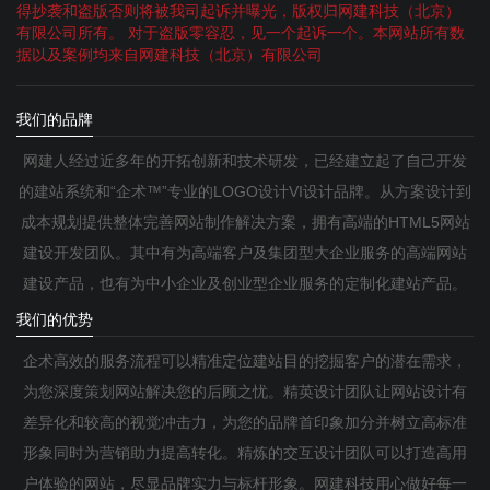
得抄袭和盗版否则将被我司起诉并曝光，版权归网建科技（北京）
有限公司所有。 对于盗版零容忍，见一个起诉一个。本网站所有数
据以及案例均来自网建科技（北京）有限公司
我们的品牌
网建人经过近多年的开拓创新和技术研发，已经建立起了自己开发
的建站系统和“企术™”专业的LOGO设计VI设计品牌。从方案设计到
成本规划提供整体完善网站制作解决方案，拥有高端的HTML5网站
建设开发团队。其中有为高端客户及集团型大企业服务的高端网站
建设产品，也有为中小企业及创业型企业服务的定制化建站产品。
我们的优势
企术高效的服务流程可以精准定位建站目的挖掘客户的潜在需求，
为您深度策划网站解决您的后顾之忧。精英设计团队让网站设计有
差异化和较高的视觉冲击力，为您的品牌首印象加分并树立高标准
形象同时为营销助力提高转化。精炼的交互设计团队可以打造高用
户体验的网站，尽显品牌实力与标杆形象。网建科技用心做好每一