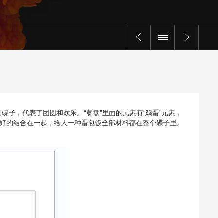
子，代表了团圆和欢乐。“餐盘”里面的元素有“鸡蛋”元素，
很好的结合在一起，给人一种蛋包饭全部材料都在整个碟子里。