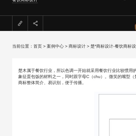
当前位置：
首页
>
案例中心
>
商标设计
> 楚*商标设计-餐饮商标
楚木属于餐饮行业，所以色调一开始就采用餐饮行业比较惯用的
象征蛋包饭的材料之一，同时跟字母C（chu）。微笑的嘴型
商标整体简介、易识别，便于传播。