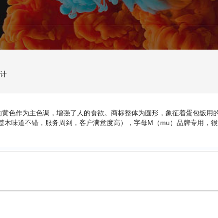
设计
黄色作为主色调，增强了人的食欲。商标整体为圆形，象征着蛋包饭用的碟
（楚木味道不错，服务周到，客户满意度高），字母M（mu）品牌专用，