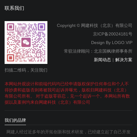
联系我们
Copyright © 网建科技（北京）有限公司
京ICP备20024181号
Design By
LOGO.VIP
常驻法律顾问：北京国枫律师事务所
新闻动态
|
解决方案
扫描二维码，关注我们
本网站外观设计和前端代码均已经申请版权保护任何单位和个人不
得抄袭和盗版否则将被我司起诉并曝光，版权归网建科技（北京）
有限公司所有。 对于盗版零容忍，见一个起诉一个。本网站所有数
据以及案例均来自网建科技（北京）有限公司
我们的品牌
网建人经过近多年的开拓创新和技术研发，已经建立起了自己开发