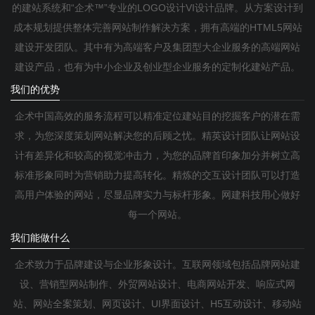
的建站系统和“企术™”专业的LOGO设计VI设计品牌。从方案设计到
成本规划提供整体完善网站制作解决方案，拥有高端的HTML5网站
建设开发团队。其中有为高端客户及集团型大企业服务的高端网站
建设产品，也有为中小企业及创业型企业服务的定制化建站产品。
我们的优势
企术中国高效的服务流程可以精准定位建站目的挖掘客户的潜在需
求，为您深度策划网站解决您的后顾之忧。精英设计团队让网站设
计有差异化和较高的视觉冲击力，为您的品牌首印象加分并树立高
标准形象同时为营销助力提高转化。精炼的交互设计团队可以打造
高用户体验的网站，尽显品牌实力与标杆形象。网建科技用心做好
每一个网站。
我们能做什么
企术致力于品牌建设与企业形象设计。互联网领域包括品牌网站建
设、营销型网站制作、外贸网站设计、电商网站开发、响应式网
站、网站全案策划、网页设计、UI界面设计、H5互动设计、移动站