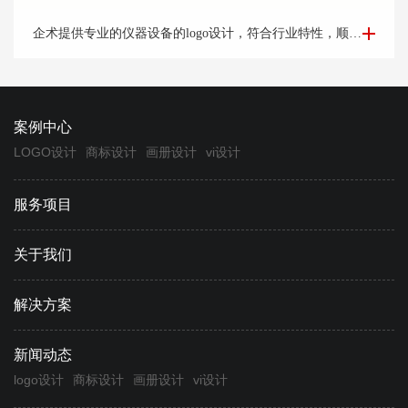
仪器logo设计-设备logo设计凯*科奇案例欣赏
企术提供专业的仪器设备的logo设计，符合行业特性，顺应时代发展，专业定制设计logo满意为止。
案例中心
LOGO设计
商标设计
画册设计
vi设计
服务项目
关于我们
解决方案
新闻动态
logo设计
商标设计
画册设计
vi设计