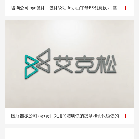
咨询公司logo设计-深圳富*咨询公司logo设计案例
咨询公司logo设计，设计说明:logo由字母FZ创意设计,整体方正大气,整体宛如图腾整体动态上扬,亮眼,体现好机会含义,整体设计简洁大气,易辨识让人过目不忘
医疗器械公司logo设计-杭州艾*松公司logo设计案例
医疗器械公司logo设计采用简洁明快的线条和现代感强的字体，展示公司的时尚和创新形象。