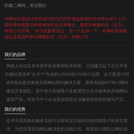
扫描二维码，关注我们
本网站外观设计和前端代码均已经申请版权保护任何单位和个人不
得抄袭和盗版否则将被我司起诉并曝光，版权归网建科技（北京）
有限公司所有。 对于盗版零容忍，见一个起诉一个。本网站所有数
据以及案例均来自网建科技（北京）有限公司
我们的品牌
网建人经过近多年的开拓创新和技术研发，已经建立起了自己开发
的建站系统和“企术™”专业的LOGO设计VI设计品牌。从方案设计到
成本规划提供整体完善网站制作解决方案，拥有高端的HTML5网站
建设开发团队。其中有为高端客户及集团型大企业服务的高端网站
建设产品，也有为中小企业及创业型企业服务的定制化建站产品。
我们的优势
企术中国高效的服务流程可以精准定位建站目的挖掘客户的潜在需
求，为您深度策划网站解决您的后顾之忧。精英设计团队让网站设