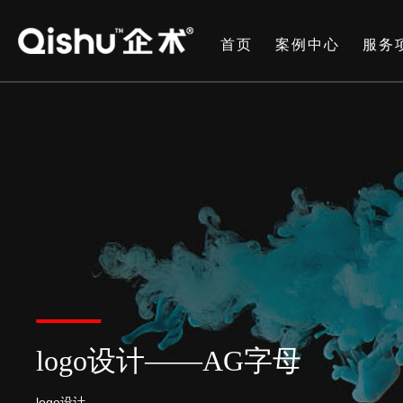
首页
案例中心
服务
logo设计——AG字母
logo设计