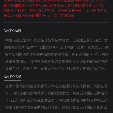
本网站外观设计和前端代码均已经申请版权保护任何单位和个人不
得抄袭和盗版否则将被我司起诉并曝光，版权归网建科技（北京）
有限公司所有。 对于盗版零容忍，见一个起诉一个。本网站所有数
据以及案例均来自网建科技（北京）有限公司
我们的品牌
网建人经过近多年的开拓创新和技术研发，已经建立起了自己开发
的建站系统和“企术™”专业的LOGO设计VI设计品牌。从方案设计到
成本规划提供整体完善网站制作解决方案，拥有高端的HTML5网站
建设开发团队。其中有为高端客户及集团型大企业服务的高端网站
建设产品，也有为中小企业及创业型企业服务的定制化建站产品。
我们的优势
企术中国高效的服务流程可以精准定位建站目的挖掘客户的潜在需
求，为您深度策划网站解决您的后顾之忧。精英设计团队让网站设
计有差异化和较高的视觉冲击力，为您的品牌首印象加分并树立高
标准形象同时为营销助力提高转化。精炼的交互设计团队可以打造