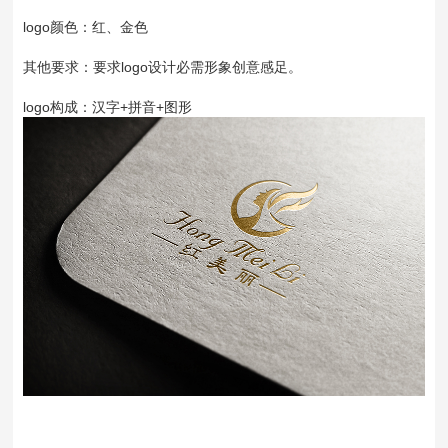
logo颜色：红、金色
其他要求：要求logo设计必需形象创意感足。
logo构成：汉字+拼音+图形