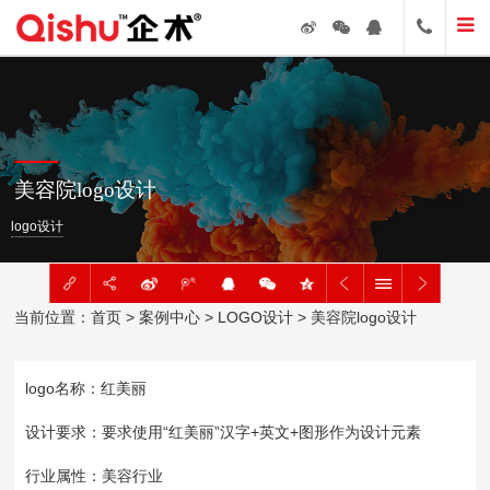
美容院logo设计
logo设计
当前位置：
首页
>
案例中心
>
LOGO设计
> 美容院logo设计
logo名称：红美丽
设计要求：要求使用“红美丽”汉字+英文+图形作为设计元素
行业属性：美容行业