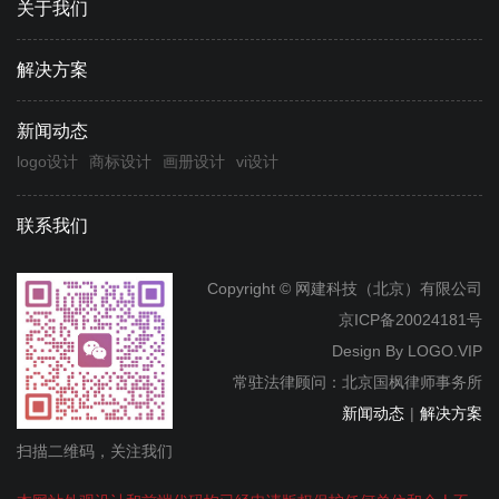
关于我们
解决方案
新闻动态
logo设计
商标设计
画册设计
vi设计
联系我们
Copyright © 网建科技（北京）有限公司
京ICP备20024181号
Design By
LOGO.VIP
常驻法律顾问：北京国枫律师事务所
新闻动态
|
解决方案
扫描二维码，关注我们