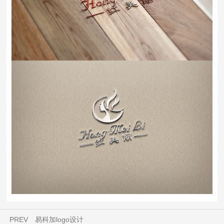
PREV
易科加logo设计