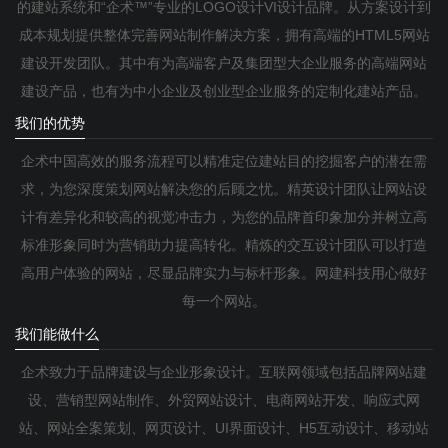
的建站系统和“企术™”专业的LOGO设计VI设计品牌。从方案设计到
成本规划提供整体完善网站制作解决方案，拥有高端的HTML5网站
建设开发团队。其中有为高端客户及集团型大企业服务的高端网站
建设产品，也有为中小企业及创业型企业服务的定制化建站产品。
我们的优势
企术中国高效的服务流程可以精准定位建站目的挖掘客户的潜在需
求，为您深度策划网站解决您的后顾之忧。精英设计团队让网站设
计有差异化和较高的视觉冲击力，为您的品牌首印象加分并树立高
标准形象同时为营销助力提高转化。精炼的交互设计团队可以打造
高用户体验的网站，尽显品牌实力与标杆形象。网建科技用心做好
每一个网站。
我们能做什么
企术致力于品牌建设与企业形象设计。互联网领域包括品牌网站建
设、营销型网站制作、外贸网站设计、电商网站开发、响应式网
站、网站全案策划、网页设计、UI界面设计、H5互动设计、移动站