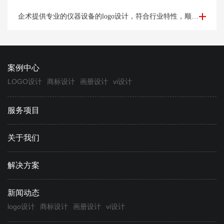
仪器logo设计-设备logo设计凯*科奇案例欣赏
企术提供专业的仪器设备的logo设计，符合行业特性，顺应时代发展，专业定制设计logo满意为止。
案例中心
LOGO设计
商标设计
画册设计
vi设计
服务项目
关于我们
解决方案
新闻动态
logo设计
商标设计
画册设计
vi设计