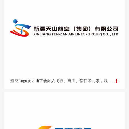
航空Logo设计-集团公司logo设计-logo设计公司
航空Logo设计通常会融入飞行、自由、信任等元素，以及公司的标志性色彩和字体，让人一眼就能联想到该航空公司。