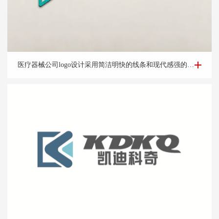
医疗器械公司logo设计-杭州艾*松公司logo设计案例
医疗器械公司logo设计采用简洁明快的线条和现代感强的字体，展示公司的时尚和创新形象。