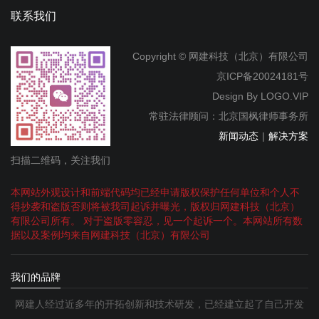
联系我们
Copyright © 网建科技（北京）有限公司
京ICP备20024181号
Design By
LOGO.VIP
常驻法律顾问：北京国枫律师事务所
新闻动态
|
解决方案
扫描二维码，关注我们
本网站外观设计和前端代码均已经申请版权保护任何单位和个人不
得抄袭和盗版否则将被我司起诉并曝光，版权归网建科技（北京）
有限公司所有。 对于盗版零容忍，见一个起诉一个。本网站所有数
据以及案例均来自网建科技（北京）有限公司
我们的品牌
网建人经过近多年的开拓创新和技术研发，已经建立起了自己开发