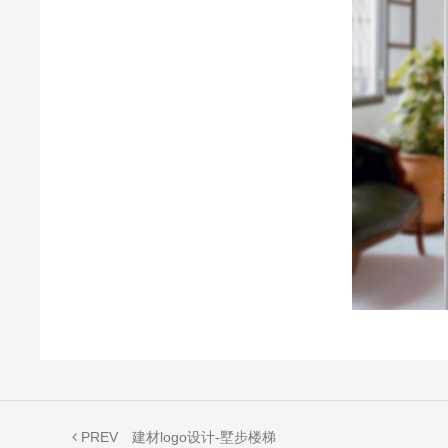
PREV
建材logo设计-墅步楼梯