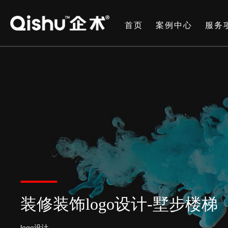
首页
案例中心
服务
装修装饰logo设计-墅步楼梯
logo设计