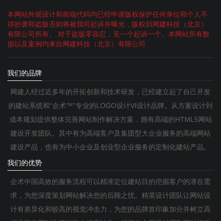
本网站外观设计和前端代码均已经申请版权保护任何单位和个人不
得抄袭和盗版否则将被我司起诉并曝光，版权归网建科技（北京）
有限公司所有。 对于盗版零容忍，见一个起诉一个。本网站所有数
据以及案例均来自网建科技（北京）有限公司
我们的品牌
网建人经过近多年的开拓创新和技术研发，已经建立起了自己开发
的建站系统和“企术™”专业的LOGO设计VI设计品牌。从方案设计到
成本规划提供整体完善网站制作解决方案，拥有高端的HTML5网站
建设开发团队。其中有为高端客户及集团型大企业服务的高端网站
建设产品，也有为中小企业及创业型企业服务的定制化建站产品。
我们的优势
企术中国高效的服务流程可以精准定位建站目的挖掘客户的潜在需
求，为您深度策划网站解决您的后顾之忧。精英设计团队让网站设
计有差异化和较高的视觉冲击力，为您的品牌首印象加分并树立高