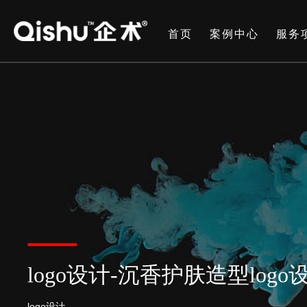
首页
案例中心
服务
logo设计-沉香护肤造型log
logo设计