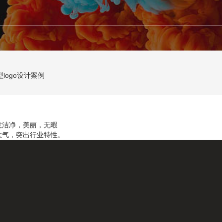
型logo设计案例
意洁净，美丽，无暇
大气，突出行业特性。