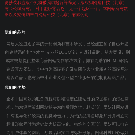
得抄袭和盗版否则将被我司起诉并曝光，版权归网建科技（北京）
有限公司所有。 对于盗版零容忍，见一个起诉一个。本网站所有数
据以及案例均来自网建科技（北京）有限公司
我们的品牌
网建人经过近多年的开拓创新和技术研发，已经建立起了自己开发
的建站系统和“企术™”专业的LOGO设计VI设计品牌。从方案设计到
成本规划提供整体完善网站制作解决方案，拥有高端的HTML5网站
建设开发团队。其中有为高端客户及集团型大企业服务的高端网站
建设产品，也有为中小企业及创业型企业服务的定制化建站产品。
我们的优势
企术中国高效的服务流程可以精准定位建站目的挖掘客户的潜在需
求，为您深度策划网站解决您的后顾之忧。精英设计团队让网站设
计有差异化和较高的视觉冲击力，为您的品牌首印象加分并树立高
标准形象同时为营销助力提高转化。精炼的交互设计团队可以打造
高用户体验的网站，尽显品牌实力与标杆形象。网建科技用心做好