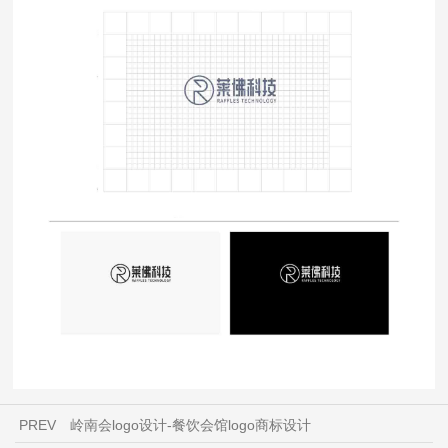
PREV
岭南会logo设计-餐饮会馆logo商标设计