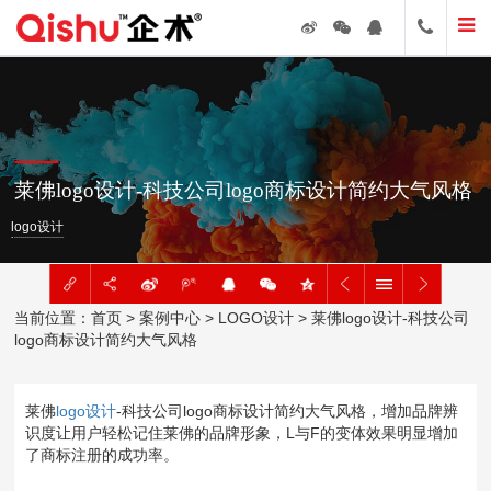
莱佛logo设计-科技公司logo商标设计简约大气风格
logo设计
当前位置：
首页
>
案例中心
>
LOGO设计
> 莱佛logo设计-科技公司
logo商标设计简约大气风格
莱佛
logo设计
-科技公司logo商标设计简约大气风格，增加品牌辨
识度让用户轻松记住莱佛的品牌形象，L与F的变体效果明显增加
了商标注册的成功率。