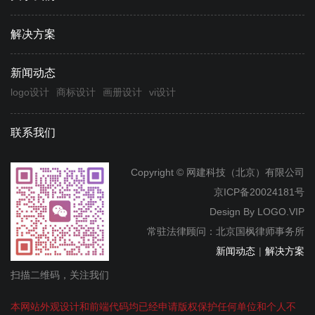
解决方案
新闻动态
logo设计
商标设计
画册设计
vi设计
联系我们
Copyright © 网建科技（北京）有限公司
京ICP备20024181号
Design By
LOGO.VIP
常驻法律顾问：北京国枫律师事务所
新闻动态
|
解决方案
扫描二维码，关注我们
本网站外观设计和前端代码均已经申请版权保护任何单位和个人不