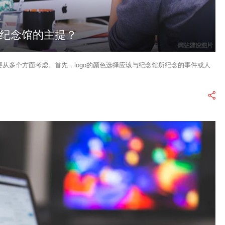
现纪念馆的主提？
要从多个方面考虑。首先，logo的颜色选择应该与纪念馆所纪念的事件或人