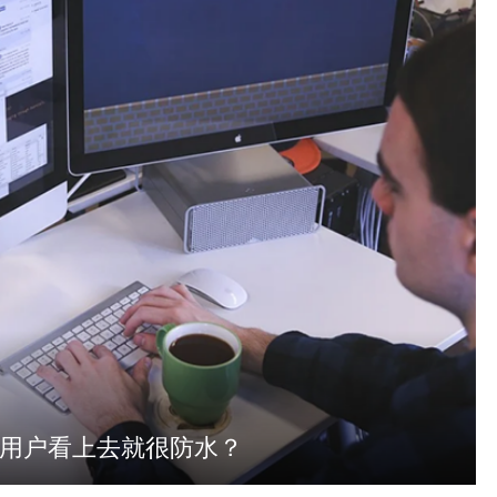
何让用户看上去就很防水？