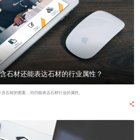
何不含石材还能表达石材的行业属性？
其不含石材的图案，但仍能表达石材行业的属性。