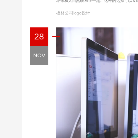
环保和大自然联系在一起。这样的选择可以立
板材公司logo设计
28
NOV