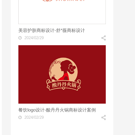
美容护肤商标设计-舒*薇商标设计
2024/02/29
餐饮logo设计-酸丹丹火锅商标设计案例
2024/02/29