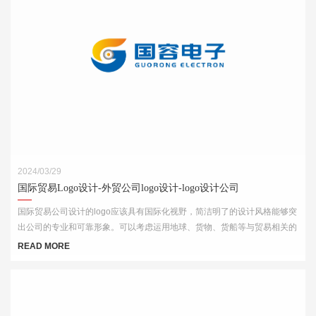
2024/03/29
国际贸易Logo设计-外贸公司logo设计-logo设计公司
国际贸易公司设计的logo应该具有国际化视野，简洁明了的设计风格能够突
出公司的专业和可靠形象。可以考虑运用地球、货物、货船等与贸易相关的
元素，结合简洁的字体和线条，突出公司的国际化特点。
READ MORE