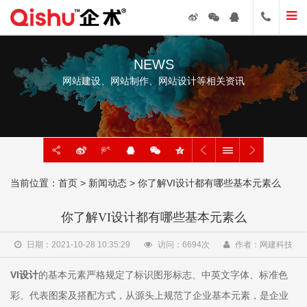
NEWS
网站建设、网站制作、网站设计等相关资讯
当前位置：
首页
>
新闻动态
> 你了解VI设计都有哪些基本元素么
你了解VI设计都有哪些基本元素么
日期：2021-10-28 10:35:29
访问：
6694
次
作者：网建科技
VI设计
的基本元素严格规定了标识图形标志、中英文字体、标准色
彩、代表图案及搭配方式，从源头上规范了企业基本元素，是企业