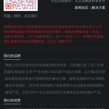
常驻法律顾问：北京国枫律师事务所
新闻动态
|
解决方案
扫描二维码，关注我们
本网站外观设计和前端代码均已经申请版权保护任何单位和个人不
得抄袭和盗版否则将被我司起诉并曝光，版权归网建科技（北京）
有限公司所有。 对于盗版零容忍，见一个起诉一个。本网站所有数
据以及案例均来自网建科技（北京）有限公司
我们的品牌
网建人经过近多年的开拓创新和技术研发，已经建立起了自己开发
的建站系统和“企术™”专业的LOGO设计VI设计品牌。从方案设计到
成本规划提供整体完善网站制作解决方案，拥有高端的HTML5网站
建设开发团队。其中有为高端客户及集团型大企业服务的高端网站
建设产品，也有为中小企业及创业型企业服务的定制化建站产品。
我们的优势