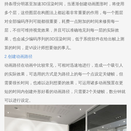
持条理分明甚至加速3D渲染时间，当逐渐创建动画图形时，将使用
多个层，这些图层在构图法上都起着非常重要的作用，每一个图层
对全部编码序列可能都很重要，耗费一点附加的时间来修剪每一
层，不但可维持视觉效果，并且可以准确地见到每一层的实际效
果，也会减少编码序列的3D渲染时间，低于系统软件在给出帧上测
算的时间，是VI设计师想要做的事儿。
2.创建动画路径
动画路径在动画中比较常见，可相对迅速地进行，造成一个吸引人
的实际效果，可选用的方式是为路径上的每一个点设定关键帧，但
需要很长时间，也难以达到想要的效果，可运用诸多动画预置在更
短的时间内创建外形好看的动画路径，只需要2个关键帧，数分钟就
可以进行设定。