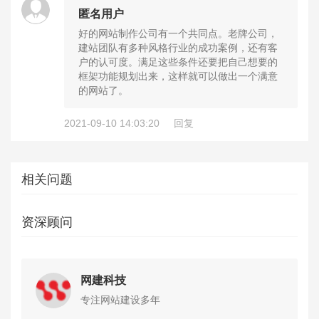
匿名用户
好的网站制作公司有一个共同点。老牌公司，
建站团队有多种风格行业的成功案例，还有客
户的认可度。满足这些条件还要把自己想要的
框架功能规划出来，这样就可以做出一个满意
的网站了。
2021-09-10 14:03:20
回复
相关问题
资深顾问
网建科技
专注网站建设多年