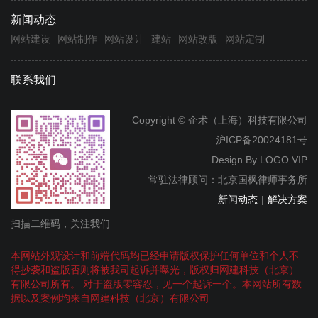
新闻动态
网站建设
网站制作
网站设计
建站
网站改版
网站定制
联系我们
Copyright © 企术（上海）科技有限公司
沪ICP备20024181号
Design By
LOGO.VIP
常驻法律顾问：北京国枫律师事务所
新闻动态
|
解决方案
扫描二维码，关注我们
本网站外观设计和前端代码均已经申请版权保护任何单位和个人不
得抄袭和盗版否则将被我司起诉并曝光，版权归网建科技（北京）
有限公司所有。 对于盗版零容忍，见一个起诉一个。本网站所有数
据以及案例均来自网建科技（北京）有限公司