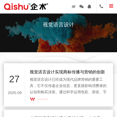
视觉语言设计
视觉语言设计实现商标传播与营销的创新
27
视觉语言设计已经成为现代品牌营销的重要工
具，它不仅传递企业信息，更直接影响消费者的
认知和购买决策。通过科学运用色彩、形状、字
2025-09
体和符号，视觉语言设计能够让商标在众多品牌
中脱颖而出，增强记忆点和识别度，从而在市场
竞争中形成独特优势。