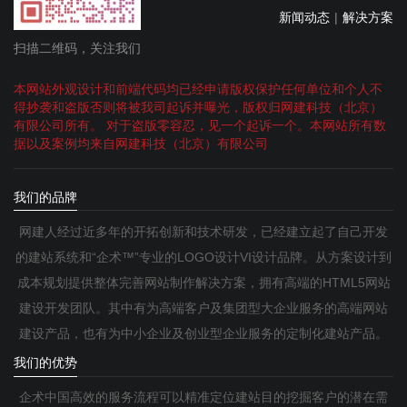
新闻动态
|
解决方案
扫描二维码，关注我们
本网站外观设计和前端代码均已经申请版权保护任何单位和个人不
得抄袭和盗版否则将被我司起诉并曝光，版权归网建科技（北京）
有限公司所有。 对于盗版零容忍，见一个起诉一个。本网站所有数
据以及案例均来自网建科技（北京）有限公司
我们的品牌
网建人经过近多年的开拓创新和技术研发，已经建立起了自己开发
的建站系统和“企术™”专业的LOGO设计VI设计品牌。从方案设计到
成本规划提供整体完善网站制作解决方案，拥有高端的HTML5网站
建设开发团队。其中有为高端客户及集团型大企业服务的高端网站
建设产品，也有为中小企业及创业型企业服务的定制化建站产品。
我们的优势
企术中国高效的服务流程可以精准定位建站目的挖掘客户的潜在需