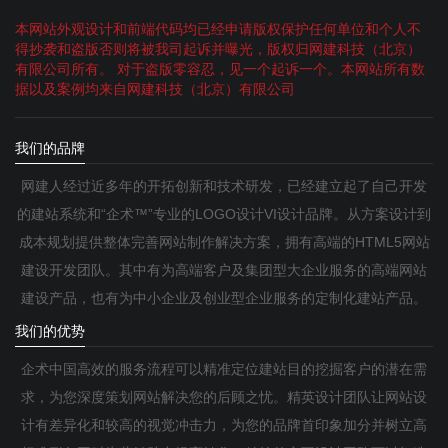
本网站外观设计和前端代码均已经申请版权保护任何单位和个人不
得抄袭和盗版否则将被我司起诉并曝光，版权归网建科技（北京）
有限公司所有。 对于盗版零容忍，见一个起诉一个。本网站所有数
据以及案例均来自网建科技（北京）有限公司
我们的品牌
网建人经过近多年的开拓创新和技术研发，已经建立起了自己开发
的建站系统和“企术™”专业的LOGO设计VI设计品牌。从方案设计到
成本规划提供整体完善网站制作解决方案，拥有高端的HTML5网站
建设开发团队。其中有为高端客户及集团型大企业服务的高端网站
建设产品，也有为中小企业及创业型企业服务的定制化建站产品。
我们的优势
企术中国高效的服务流程可以精准定位建站目的挖掘客户的潜在需
求，为您深度策划网站解决您的后顾之忧。精英设计团队让网站设
计有差异化和较高的视觉冲击力，为您的品牌首印象加分并树立高