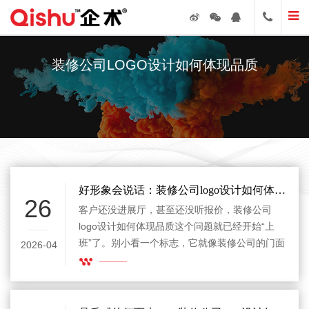
装修公司LOGO设计如何体现品质
好形象会说话：装修公司logo设计如何体现品质
26
客户还没进展厅，甚至还没听报价，装修公司
logo设计如何体现品质这个问题就已经开始“上
班”了。别小看一个标志，它就像装修公司的门面
2026-04
担当：设计得稳重，客户会觉得靠谱；做得随
意，客户心里可能立刻冒出一句“这家能把我家装
好吗？”所以，logo不是随便画个房子、加把尺