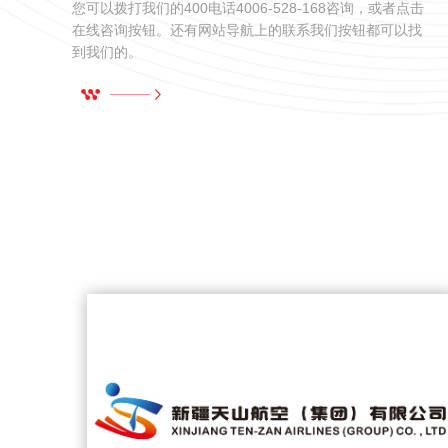
您可以拨打我们的400电话4006-528-168咨询，或者点击
重
在线咨询按钮。还有网站导航上的联系我们按钮都可以找
到我们的。