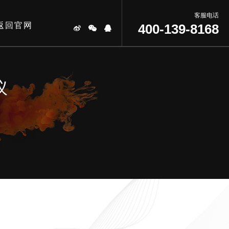
客服电话
返回官网
400-139-8168
议