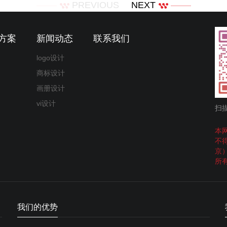
PREVIOUS
NEXT
方案
新闻动态
联系我们
logo设计
商标设计
画册设计
vi设计
扫
本
不
京
所
我们的优势