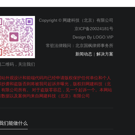
Copyright © 网建科技（北京）有限公司
京ICP备20024181号
Design By
LOGO.VIP
常驻法律顾问：北京国枫律师事务所
新闻动态
|
解决方案
描二维码，关注我们
网站外观设计和前端代码均已经申请版权保护任何单位和个人
得抄袭和盗版否则将被我司起诉并曝光，版权归网建科技（北
）有限公司所有。 对于盗版零容忍，见一个起诉一个。本网站
有数据以及案例均来自网建科技（北京）有限公司
我们能做什么