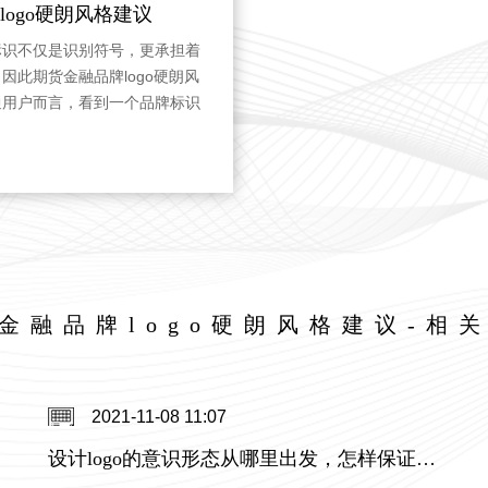
ogo硬朗风格建议
标识不仅是识别符号，更承担着
因此期货金融品牌logo硬朗风
通用户而言，看到一个品牌标识
，而这种判断往往受到形态、色
风格之所以在金融行业中频繁出
健的视觉信号密切相关。
金融品牌logo硬朗风格建议-相
2021-11-08 11:07
设计logo的意识形态从哪里出发，怎样保证logo设计出来有内涵又很高档