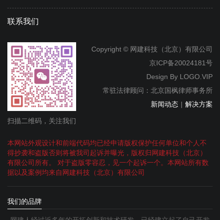
联系我们
Copyright © 网建科技（北京）有限公司
京ICP备20024181号
Design By
LOGO.VIP
常驻法律顾问：北京国枫律师事务所
新闻动态
|
解决方案
扫描二维码，关注我们
本网站外观设计和前端代码均已经申请版权保护任何单位和个人不
得抄袭和盗版否则将被我司起诉并曝光，版权归网建科技（北京）
有限公司所有。 对于盗版零容忍，见一个起诉一个。本网站所有数
据以及案例均来自网建科技（北京）有限公司
我们的品牌