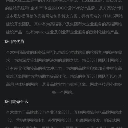
网建人经过近多年的开拓创新和技术研发，已经建立起了自己开发
的建站系统和“企术™”专业的LOGO设计VI设计品牌。从方案设计到
成本规划提供整体完善网站制作解决方案，拥有高端的HTML5网站
建设开发团队。其中有为高端客户及集团型大企业服务的高端网站
建设产品，也有为中小企业及创业型企业服务的定制化建站产品。
我们的优势
企术中国高效的服务流程可以精准定位建站目的挖掘客户的潜在需
求，为您深度策划网站解决您的后顾之忧。精英设计团队让网站设
计有差异化和较高的视觉冲击力，为您的品牌首印象加分并树立高
标准形象同时为营销助力提高转化。精炼的交互设计团队可以打造
高用户体验的网站，尽显品牌实力与标杆形象。网建科技用心做好
每一个网站。
我们能做什么
企术致力于品牌建设与企业形象设计。互联网领域包括品牌网站建
设、营销型网站制作、外贸网站设计、电商网站开发、响应式网