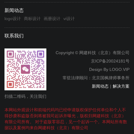
新闻动态
logo设计
商标设计
画册设计
vi设计
联系我们
Copyright © 网建科技（北京）有限公司
京ICP备20024181号
Design By
LOGO.VIP
常驻法律顾问：北京国枫律师事务所
新闻动态
|
解决方案
扫描二维码，关注我们
本网站外观设计和前端代码均已经申请版权保护任何单位和个人不
得抄袭和盗版否则将被我司起诉并曝光，版权归网建科技（北京）
有限公司所有。 对于盗版零容忍，见一个起诉一个。本网站所有数
据以及案例均来自网建科技（北京）有限公司