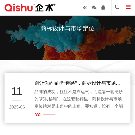
商标设计与市场定位
别让你的品牌“迷路”，商标设计与市场定位全攻略
11
品牌的成功，往往不是靠运气，而是靠一套绝妙
的“武功秘籍”。在这套秘籍里，商标设计与市场
定位绝对是主角中的主角。要知道，没有一个能
2025-06
说会道、又长得让人记住的“脸”，你的品牌就像
走丢的小猫，没人理会也找不到回家的路。今
天，就带你轻松逗趣聊聊商标设计与市场定位这