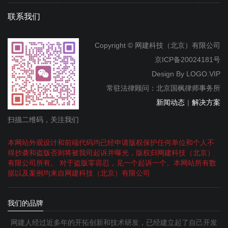
联系我们
Copyright © 网建科技（北京）有限公司
京ICP备20024181号
Design By
LOGO.VIP
常驻法律顾问：北京国枫律师事务所
新闻动态
|
解决方案
扫描二维码，关注我们
本网站外观设计和前端代码均已经申请版权保护任何单位和个人不
得抄袭和盗版否则将被我司起诉并曝光，版权归网建科技（北京）
有限公司所有。 对于盗版零容忍，见一个起诉一个。本网站所有数
据以及案例均来自网建科技（北京）有限公司
我们的品牌
网建人经过近多年的开拓创新和技术研发，已经建立起了自己开发