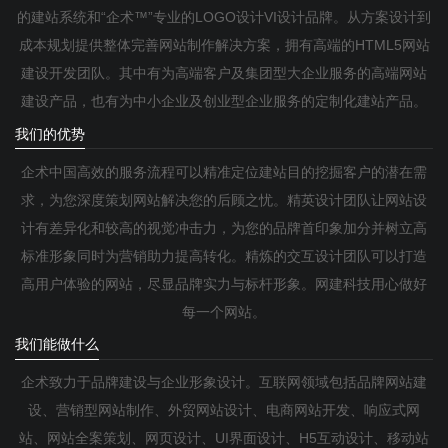
的建站系统和“企术™”专业的LOGO设计VI设计品牌。从方案设计到
成本规划提供整体完善网站制作解决方案，拥有高端的HTML5网站
建设开发团队。其中有为高端客户及集团型大企业服务的高端网站
建设产品，也有为中小企业及创业型企业服务的定制化建站产品。
我们的优势
企术中国高效的服务流程可以精准定位建站目的挖掘客户的潜在需
求，为您深度策划网站解决您的后顾之忧。精英设计团队让网站设
计有差异化和较高的视觉冲击力，为您的品牌首印象加分并树立高
标准形象同时为营销助力提高转化。精炼的交互设计团队可以打造
高用户体验的网站，尽显品牌实力与标杆形象。网建科技用心做好
每一个网站。
我们能做什么
企术致力于品牌建设与企业形象设计。互联网领域包括品牌网站建
设、营销型网站制作、外贸网站设计、电商网站开发、响应式网
站、网站全案策划、网页设计、UI界面设计、H5互动设计、移动站