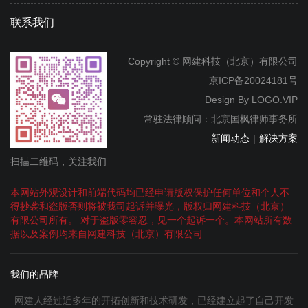
联系我们
Copyright © 网建科技（北京）有限公司
京ICP备20024181号
Design By
LOGO.VIP
常驻法律顾问：北京国枫律师事务所
新闻动态
|
解决方案
扫描二维码，关注我们
本网站外观设计和前端代码均已经申请版权保护任何单位和个人不
得抄袭和盗版否则将被我司起诉并曝光，版权归网建科技（北京）
有限公司所有。 对于盗版零容忍，见一个起诉一个。本网站所有数
据以及案例均来自网建科技（北京）有限公司
我们的品牌
网建人经过近多年的开拓创新和技术研发，已经建立起了自己开发