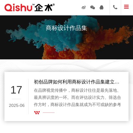
商标设计作品集
初创品牌如何利用商标设计作品集建立专业形象
17
在品牌视觉传播中，商标设计往往是最先落地、
最具辨识度的一环。而在评估设计实力、筛选合
作方时，商标设计作品集就成为不可或缺的参考
2025-06
资料。对于设计师而言，这不仅是作品的集中呈
现，更是专业能力、风格体系与项目理解力的集
中体现。