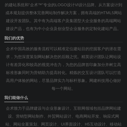
的建站系统和“企术™”专业的LOGO设计VI设计品牌。从方案设计到
成本规划提供整体完善网站制作解决方案，拥有高端的HTML5网站
建设开发团队。其中有为高端客户及集团型大企业服务的高端网站
建设产品，也有为中小企业及创业型企业服务的定制化建站产品。
我们的优势
企术中国高效的服务流程可以精准定位建站目的挖掘客户的潜在需
求，为您深度策划网站解决您的后顾之忧。精英设计团队让网站设
计有差异化和较高的视觉冲击力，为您的品牌首印象加分并树立高
标准形象同时为营销助力提高转化。精炼的交互设计团队可以打造
高用户体验的网站，尽显品牌实力与标杆形象。网建科技用心做好
每一个网站。
我们能做什么
企术致力于品牌建设与企业形象设计。互联网领域包括品牌网站建
设、营销型网站制作、外贸网站设计、电商网站开发、响应式网
站、网站全案策划、网页设计、UI界面设计、H5互动设计、移动站