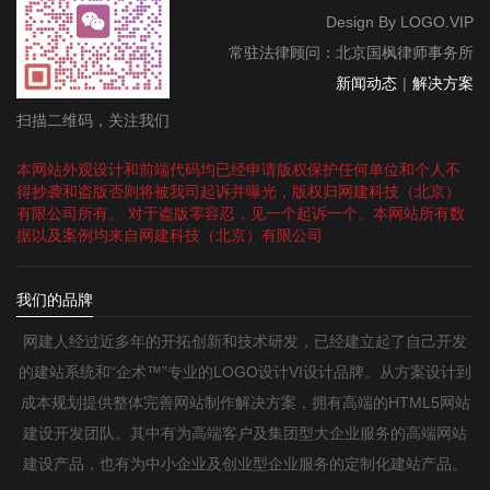
Design By
LOGO.VIP
常驻法律顾问：北京国枫律师事务所
新闻动态
|
解决方案
扫描二维码，关注我们
本网站外观设计和前端代码均已经申请版权保护任何单位和个人不
得抄袭和盗版否则将被我司起诉并曝光，版权归网建科技（北京）
有限公司所有。 对于盗版零容忍，见一个起诉一个。本网站所有数
据以及案例均来自网建科技（北京）有限公司
我们的品牌
网建人经过近多年的开拓创新和技术研发，已经建立起了自己开发
的建站系统和“企术™”专业的LOGO设计VI设计品牌。从方案设计到
成本规划提供整体完善网站制作解决方案，拥有高端的HTML5网站
建设开发团队。其中有为高端客户及集团型大企业服务的高端网站
建设产品，也有为中小企业及创业型企业服务的定制化建站产品。