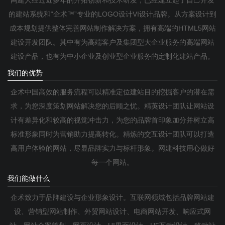
网建人经过近多年的开拓创新和技术研发，已经建立起了自己开发
的建站系统和“企术™”专业的LOGO设计VI设计品牌。从方案设计到
成本规划提供整体完善网站制作解决方案，拥有高端的HTML5网站
建设开发团队。其中有为高端客户及集团型大企业服务的高端网站
建设产品，也有为中小企业及创业型企业服务的定制化建站产品。
我们的优势
企术中国高效的服务流程可以精准定位建站目的挖掘客户的潜在需
求，为您深度策划网站解决您的后顾之忧。精英设计团队让网站设
计有差异化和较高的视觉冲击力，为您的品牌首印象加分并树立高
标准形象同时为营销助力提高转化。精炼的交互设计团队可以打造
高用户体验的网站，尽显品牌实力与标杆形象。网建科技用心做好
每一个网站。
我们能做什么
企术致力于品牌建设与企业形象设计。互联网领域包括品牌网站建
设、营销型网站制作、外贸网站设计、电商网站开发、响应式网