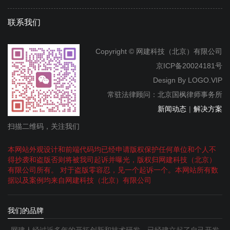
联系我们
Copyright © 网建科技（北京）有限公司
京ICP备20024181号
Design By
LOGO.VIP
常驻法律顾问：北京国枫律师事务所
新闻动态
|
解决方案
扫描二维码，关注我们
本网站外观设计和前端代码均已经申请版权保护任何单位和个人不
得抄袭和盗版否则将被我司起诉并曝光，版权归网建科技（北京）
有限公司所有。 对于盗版零容忍，见一个起诉一个。本网站所有数
据以及案例均来自网建科技（北京）有限公司
我们的品牌