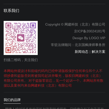
联系我们
Copyright © 网建科技（北京）有限公司
京ICP备20024181号
Design By
LOGO.VIP
常驻法律顾问：北京国枫律师事务所
新闻动态
|
解决方案
扫描二维码，关注我们
本网站外观设计和前端代码均已经申请版权保护任何单位和个人不
得抄袭和盗版否则将被我司起诉并曝光，版权归网建科技（北京）
有限公司所有。 对于盗版零容忍，见一个起诉一个。本网站所有数
据以及案例均来自网建科技（北京）有限公司
我们的品牌