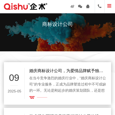
商标设计公司
婚庆商标设计公司，为爱情品牌赋予独特视觉灵魂
09
在当今竞争激烈的婚庆行业中，“婚庆商标设计公
司”的专业服务，正成为品牌塑造过程中不可或缺
的一环。无论是刚起步的婚庆策划团队，还是想
2025-05
要升级品牌形象的老牌机构，都越来越意识到：
一个具备辨识度、情感温度与美学风格的商标，
是打动客户、树立信任的第一步。