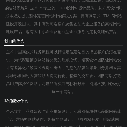
网建人经过近多年的开拓创新和技术研发，已经建立起了自己开发
的建站系统和“企术™”专业的LOGO设计VI设计品牌。从方案设计到
成本规划提供整体完善网站制作解决方案，拥有高端的HTML5网站
建设开发团队。其中有为高端客户及集团型大企业服务的高端网站
建设产品，也有为中小企业及创业型企业服务的定制化建站产品。
我们的优势
企术中国高效的服务流程可以精准定位建站目的挖掘客户的潜在需
求，为您深度策划网站解决您的后顾之忧。精英设计团队让网站设
计有差异化和较高的视觉冲击力，为您的品牌首印象加分并树立高
标准形象同时为营销助力提高转化。精炼的交互设计团队可以打造
高用户体验的网站，尽显品牌实力与标杆形象。网建科技用心做好
每一个网站。
我们能做什么
企术致力于品牌建设与企业形象设计。互联网领域包括品牌网站建
设、营销型网站制作、外贸网站设计、电商网站开发、响应式网