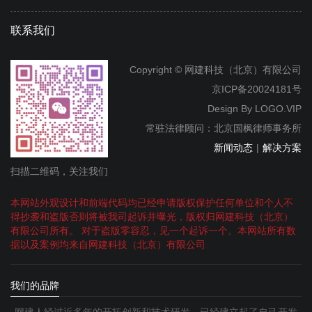
联系我们
Copyright © 网建科技（北京）有限公司
京ICP备20024181号
Design By
LOGO.VIP
常驻法律顾问：北京国枫律师事务所
新闻动态
|
解决方案
扫描二维码，关注我们
本网站外观设计和前端代码均已经申请版权保护任何单位和个人不
得抄袭和盗版否则将被我司起诉并曝光，版权归网建科技（北京）
有限公司所有。 对于盗版零容忍，见一个起诉一个。本网站所有数
据以及案例均来自网建科技（北京）有限公司
我们的品牌