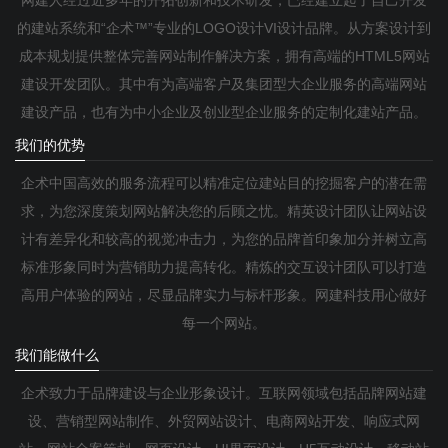
网建人经过近多年的开拓创新和技术研发，已经建立起了自己开发
的建站系统和“企术™”专业的LOGO设计VI设计品牌。从方案设计到
成本规划提供整体完善网站制作解决方案，拥有高端的HTML5网站
建设开发团队。其中有为高端客户及集团型大企业服务的高端网站
建设产品，也有为中小企业及创业型企业服务的定制化建站产品。
我们的优势
企术中国高效的服务流程可以精准定位建站目的挖掘客户的潜在需
求，为您深度策划网站解决您的后顾之忧。精英设计团队让网站设
计有差异化和较高的视觉冲击力，为您的品牌首印象加分并树立高
标准形象同时为营销助力提高转化。精炼的交互设计团队可以打造
高用户体验的网站，尽显品牌实力与标杆形象。网建科技用心做好
每一个网站。
我们能做什么
企术致力于品牌建设与企业形象设计。互联网领域包括品牌网站建
设、营销型网站制作、外贸网站设计、电商网站开发、响应式网